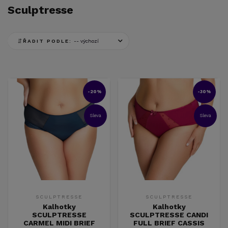
Sculptresse
ŘADIT PODLE:
-20%
-30%
Sleva
Sleva
SCULPTRESSE
SCULPTRESSE
Kalhotky
Kalhotky
SCULPTRESSE
SCULPTRESSE CANDI
CARMEL MIDI BRIEF
FULL BRIEF CASSIS