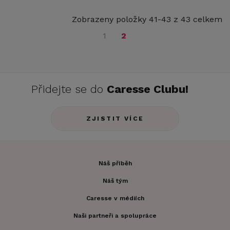
Zobrazeny položky 41-43 z 43 celkem
1
2
Přidejte se do
Caresse Clubu!
ZJISTIT VÍCE
Náš příběh
Náš tým
Caresse v médiích
Naši partneři a spolupráce