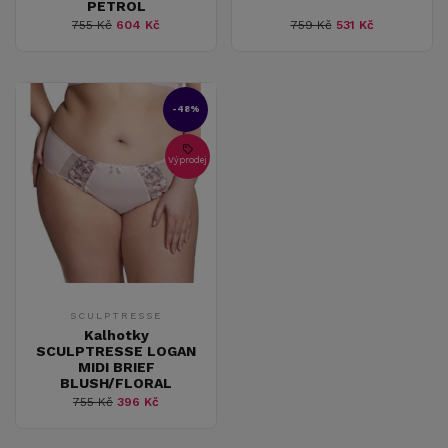
PETROL
755 Kč
604 Kč
759 Kč
531 Kč
-48%
Výprodej
SCULPTRESSE
Kalhotky
SCULPTRESSE LOGAN
MIDI BRIEF
BLUSH/FLORAL
755 Kč
396 Kč