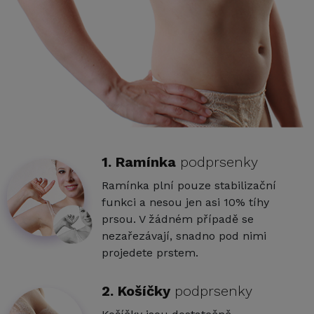
1. Ramínka
podprsenky
Ramínka plní pouze stabilizační
funkci a nesou jen asi 10% tíhy
prsou. V žádném případě se
nezařezávají, snadno pod nimi
projedete prstem.
2. Košíčky
podprsenky