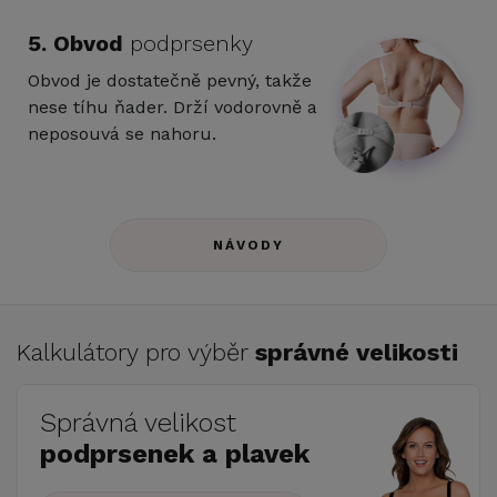
5. Obvod
podprsenky
Obvod je dostatečně pevný, takže
nese tíhu ňader. Drží vodorovně a
neposouvá se nahoru.
NÁVODY
Kalkulátory pro výběr
správné velikosti
Správná velikost
podprsenek a plavek