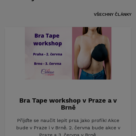
VŠECHNY ČLÁNKY
Bra Tape workshop v Praze a v
Brně
Přijďte se naučit lepit prsa jako profík! Akce
bude v Praze i v Brně. 2. června bude akce v
Praze a 3. června v Brně.