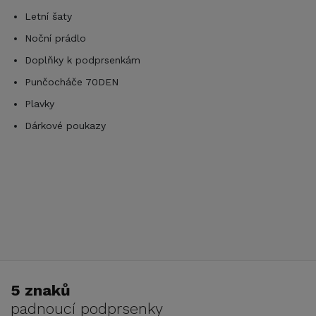
Letní šaty
)
Noční prádlo
Doplňky k podprsenkám
Punčocháče 70DEN
Plavky
Dárkové poukazy
5 znaků
padnoucí podprsenky