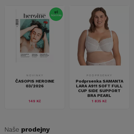
Novinka
NOVINKY
PODPRSENKY
ČASOPIS HEROINE
Podprsenka SAMANTA
03/2026
LARA A911 SOFT FULL
CUP SIDE SUPPORT
BRA PEARL
149 Kč
1 835 Kč
Naše
prodejny