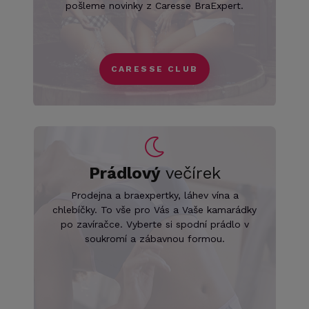
pošleme novinky z Caresse BraExpert.
CARESSE CLUB
Prádlový
večírek
Prodejna a braexpertky, láhev vína a
chlebíčky. To vše pro Vás a Vaše kamarádky
po zavíračce. Vyberte si spodní prádlo v
soukromí a zábavnou formou.