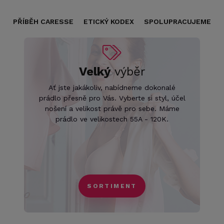
PŘÍBĚH CARESSE
ETICKÝ KODEX
SPOLUPRACUJEME
Velký
výběr
Ať jste jakákoliv, nabídneme dokonalé
prádlo přesně pro Vás. Vyberte si styl, účel
nošení a velikost právě pro sebe. Máme
prádlo ve velikostech 55A - 120K.
SORTIMENT