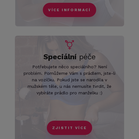
VÍCE INFORMACÍ
Speciální
péče
Potřebujete něco speciálního? Není
problém. Pomůžeme Vám s prádlem, jste-li
na vozíčku. Pokud jste se narodila v
mužském těle, u nás nemusíte tvrdit, že
vybíráte prádlo pro manželku :)
ZJISTIT VÍCE