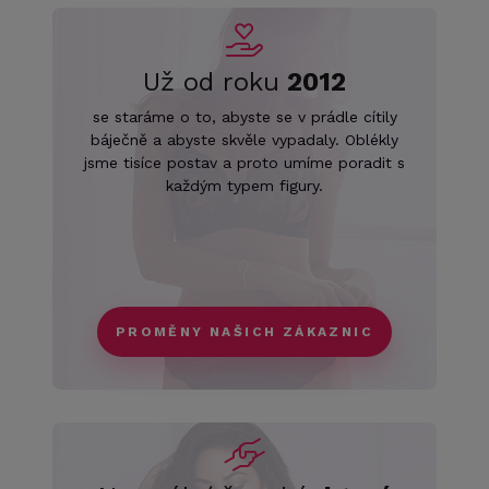
Už od roku
2012
se staráme o to, abyste se v prádle cítily
báječně a abyste skvěle vypadaly. Oblékly
jsme tisíce postav a proto umíme poradit s
každým typem figury.
PROMĚNY NAŠICH ZÁKAZNIC