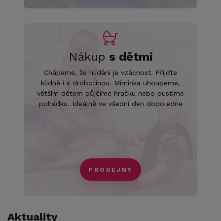
Nákup
s dětmi
Chápeme, že hlídání je vzácnost. Přijďte
klidně i s drobotinou. Miminka uhoupeme,
větším dětem půjčíme hračku nebo pustíme
pohádku. Ideálně ve všední den dopoledne
PRODEJNY
Aktuality