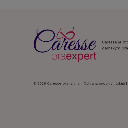
Caresse je m
dámským prá
© 2026 Caresse bra, s. r. o. |
Ochrana osobních údajů
|