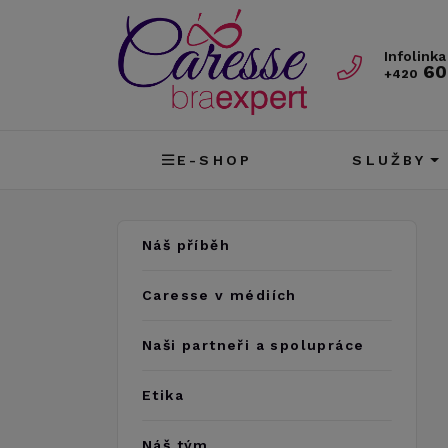
Infolinka
60
+420
E-SHOP
SLUŽBY
Náš příběh
Caresse v médiích
Naši partneři a spolupráce
Etika
Náš tým