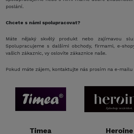
poslání.
Chcete s námi spolupracovat?
Máte nějaký skvělý produkt nebo zajímavou slu
Spolupracujeme s dalšími obchody, firmami, e-shopy
vašich zákaznic, vy oslovíte zákaznice naše.
Pokud máte zájem, kontaktujte nás prosím na e-mail
Timea
Heroine