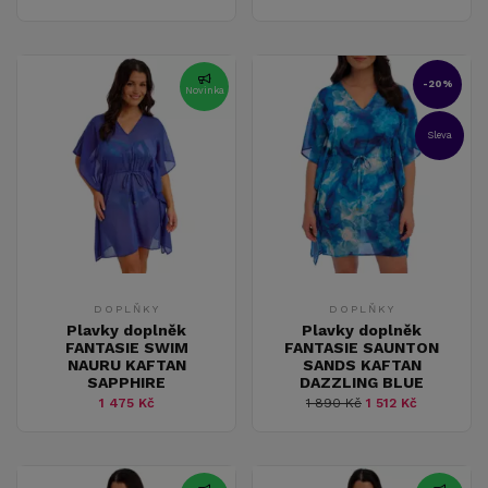
-20%
Novinka
Sleva
DOPLŇKY
DOPLŇKY
Plavky doplněk
Plavky doplněk
FANTASIE SWIM
FANTASIE SAUNTON
NAURU KAFTAN
SANDS KAFTAN
SAPPHIRE
DAZZLING BLUE
1 475 Kč
1 890 Kč
1 512 Kč