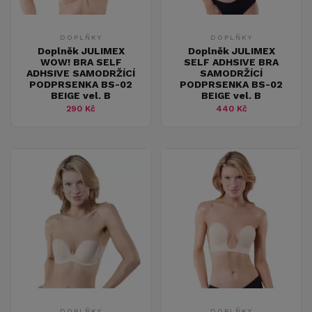
DOPLŇKY
DOPLŇKY
Doplněk JULIMEX
Doplněk JULIMEX
WOW! BRA SELF
SELF ADHSIVE BRA
ADHSIVE SAMODRŽÍCÍ
SAMODRŽÍCÍ
PODPRSENKA BS-02
PODPRSENKA BS-02
BEIGE vel. B
BEIGE vel. B
290 Kč
440 Kč
DOPLŇKY
DOPLŇKY