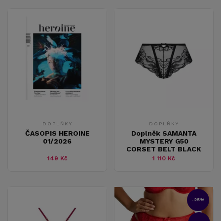
DOPLŇKY
DOPLŇKY
ČASOPIS HEROINE
Doplněk SAMANTA
01/2026
MYSTERY G50
CORSET BELT BLACK
149 Kč
1 110 Kč
-25%