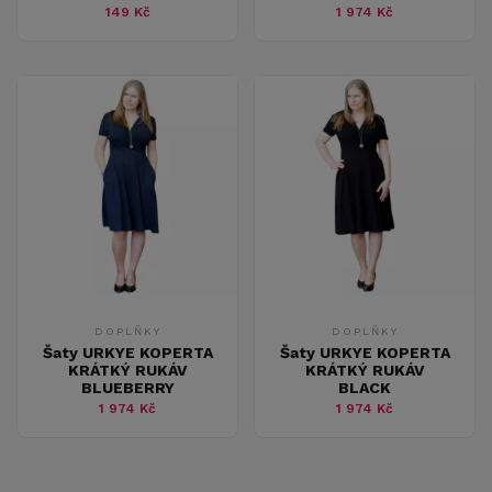
149 Kč
1 974 Kč
DOPLŇKY
DOPLŇKY
Šaty URKYE KOPERTA
Šaty URKYE KOPERTA
KRÁTKÝ RUKÁV
KRÁTKÝ RUKÁV
BLUEBERRY
BLACK
1 974 Kč
1 974 Kč