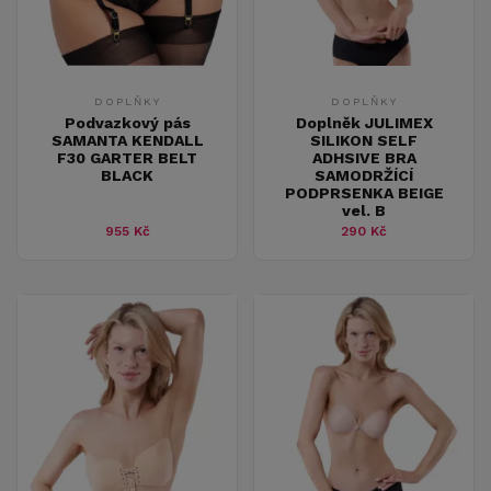
DOPLŇKY
DOPLŇKY
Podvazkový pás
Doplněk JULIMEX
SAMANTA KENDALL
SILIKON SELF
F30 GARTER BELT
ADHSIVE BRA
BLACK
SAMODRŽÍCÍ
PODPRSENKA BEIGE
vel. B
955 Kč
290 Kč