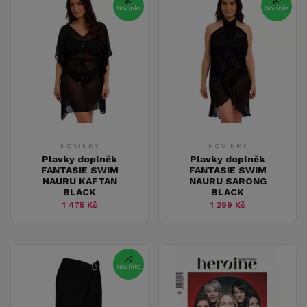
Novinka
Novinka
NOVINKY
NOVINKY
Plavky doplněk
Plavky doplněk
FANTASIE SWIM
FANTASIE SWIM
NAURU KAFTAN
NAURU SARONG
BLACK
BLACK
1 475 Kč
1 299 Kč
Novinka