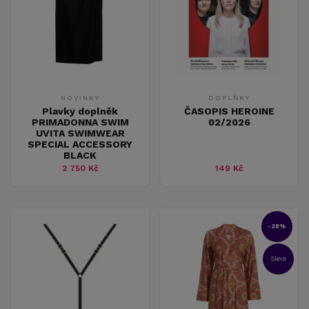
NOVINKY
DOPLŇKY
Plavky doplněk
ČASOPIS HEROINE
PRIMADONNA SWIM
02/2026
UVITA SWIMWEAR
SPECIAL ACCESSORY
BLACK
2 750 Kč
149 Kč
-28%
Sleva