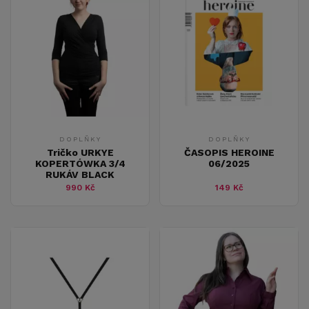
DOPLŇKY
DOPLŇKY
Tričko URKYE
ČASOPIS HEROINE
KOPERTÓWKA 3/4
06/2025
RUKÁV BLACK
990 Kč
149 Kč