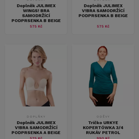
Doplněk JULIMEX
Doplněk JULIMEX
WINGS! BRA
V!BRA SAMODRŽÍCÍ
SAMODRŽÍCÍ
PODPRSENKA B BEIGE
PODPRSENKA B BEIGE
575 Kč
575 Kč
DOPLŇKY
ODĚVY
Doplněk JULIMEX
Tričko URKYE
V!BRA SAMODRŽÍCÍ
KOPERTÓWKA 3/4
PODPRSENKA A BEIGE
RUKÁV PETROL
575 Kč
990 Kč