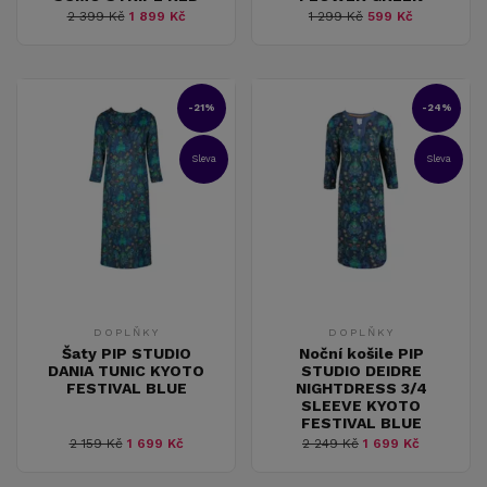
2 399 Kč
1 899 Kč
1 299 Kč
599 Kč
-21%
-24%
Sleva
Sleva
DOPLŇKY
DOPLŇKY
Šaty PIP STUDIO
Noční košile PIP
DANIA TUNIC KYOTO
STUDIO DEIDRE
FESTIVAL BLUE
NIGHTDRESS 3/4
SLEEVE KYOTO
FESTIVAL BLUE
2 159 Kč
1 699 Kč
2 249 Kč
1 699 Kč