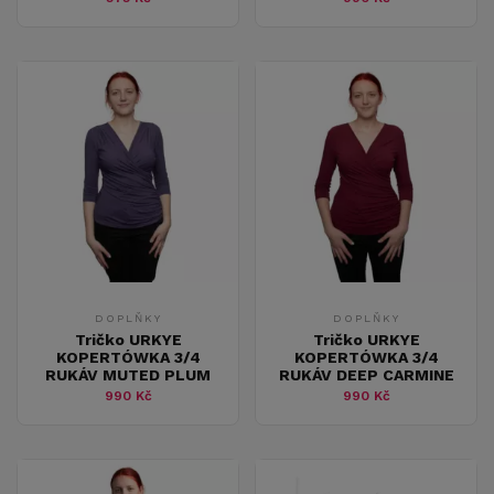
DOPLŇKY
DOPLŇKY
Tričko URKYE
Tričko URKYE
KOPERTÓWKA 3/4
KOPERTÓWKA 3/4
RUKÁV MUTED PLUM
RUKÁV DEEP CARMINE
990 Kč
990 Kč