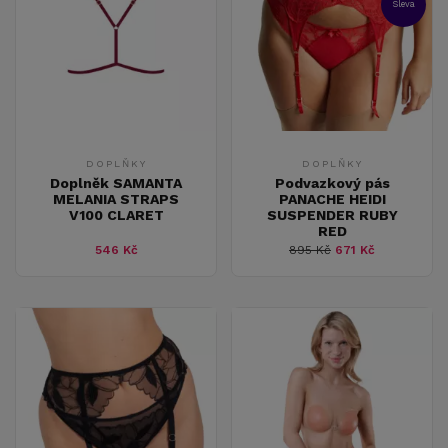
Sleva
DOPLŇKY
DOPLŇKY
Doplněk SAMANTA
Podvazkový pás
MELANIA STRAPS
PANACHE HEIDI
V100 CLARET
SUSPENDER RUBY
RED
546 Kč
895 Kč
671 Kč