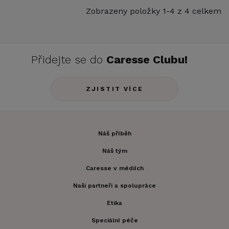
Zobrazeny položky 1-4 z 4 celkem
Přidejte se do
Caresse Clubu!
ZJISTIT VÍCE
Náš příběh
Náš tým
Caresse v médiích
Naši partneři a spolupráce
Etika
Speciální péče