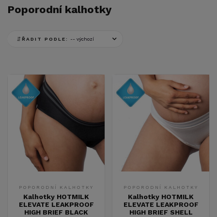
Poporodní kalhotky
ŘADIT PODLE:
POPORODNÍ KALHOTKY
POPORODNÍ KALHOTKY
Kalhotky HOTMILK
Kalhotky HOTMILK
ELEVATE LEAKPROOF
ELEVATE LEAKPROOF
HIGH BRIEF BLACK
HIGH BRIEF SHELL