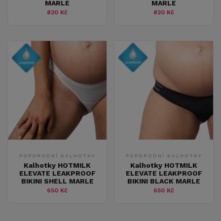
MARLE
MARLE
820 Kč
820 Kč
POPORODNÍ KALHOTKY
POPORODNÍ KALHOTKY
Kalhotky HOTMILK
Kalhotky HOTMILK
ELEVATE LEAKPROOF
ELEVATE LEAKPROOF
BIKINI SHELL MARLE
BIKINI BLACK MARLE
650 Kč
650 Kč