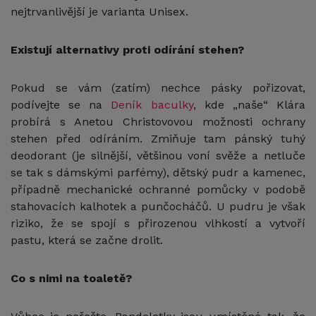
nejtrvanlivější je varianta Unisex.
Existují alternativy proti odírání stehen?
Pokud se vám (zatím) nechce pásky pořizovat,
podívejte se na
Deník baculky
, kde „naše“ Klára
probírá s Anetou Christovovou možnosti ochrany
stehen před odíráním. Zmiňuje tam pánský tuhý
deodorant (je silnější, většinou voní svěže a netluče
se tak s dámskými parfémy), dětský pudr a kamenec,
případně mechanické ochranné pomůcky v podobě
stahovacích kalhotek a punčocháčů. U pudru je však
riziko, že se spojí s přirozenou vlhkostí a vytvoří
pastu, která se začne drolit.
Co s nimi na toaletě?