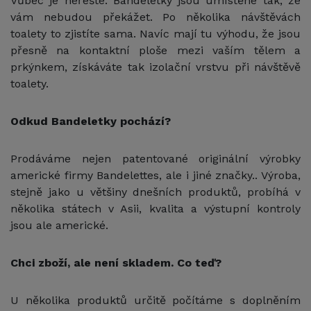
Vůbec je neřešte. Bandeletky jsou umístěné tak, že
vám nebudou překážet. Po několika návštěvách
toalety to zjistíte sama. Navíc mají tu výhodu, že jsou
přesně na kontaktní ploše mezi vaším tělem a
prkýnkem, získáváte tak izolační vrstvu při návštěvě
toalety.
Odkud Bandeletky pochází?
Prodáváme nejen patentované originální výrobky
americké firmy Bandelettes, ale i jiné značky.. Výroba,
stejně jako u většiny dnešních produktů, probíhá v
několika státech v Asii, kvalita a výstupní kontroly
jsou ale americké.
Chci zboží, ale není skladem. Co teď?
U několika produktů určitě počítáme s doplněním