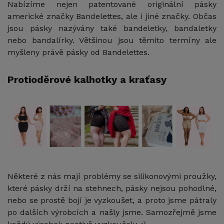
Nabízíme nejen patentované originální pásky
americké značky Bandelettes, ale i jiné značky. Občas
jsou pásky nazývány také bandeletky, bandaletky
nebo bandalírky. Většinou jsou těmito termíny ale
myšleny právě pásky od Bandelettes.
Protioděrové kalhotky a kraťasy
Některé z nás mají problémy se silikonovými proužky,
které pásky drží na stehnech, pásky nejsou pohodlné,
nebo se prostě bojí je vyzkoušet, a proto jsme pátraly
po dalších výrobcích a našly jsme. Samozřejmě jsme