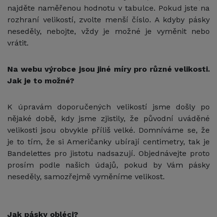
najděte naměřenou hodnotu v tabulce. Pokud jste na
rozhraní velikostí, zvolte menší číslo. A kdyby pásky
neseděly, nebojte, vždy je možné je vyměnit nebo
vrátit.
Na webu výrobce jsou jiné míry pro různé velikosti.
Jak je to možné?
K úpravám doporučených velikostí jsme došly po
nějaké době, kdy jsme zjistily, že původní uváděné
velikosti jsou obvykle příliš velké. Domníváme se, že
je to tím, že si Američanky ubírají centimetry, tak je
Bandelettes pro jistotu nadsazují. Objednávejte proto
prosím podle našich údajů, pokud by Vám pásky
neseděly, samozřejmě vyměníme velikost.
Jak pásky obléci?