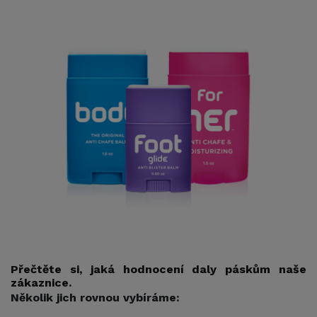
Přečtěte si, jaká hodnocení daly páskům naše
zákaznice.
Několik jich rovnou vybíráme: