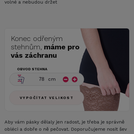
volné a nebudou držet
Konec odřeným
stehnům,
máme pro
vás záchranu
OBVOD STEHNA
cm
VYPOČÍTAT VELIKOST
Aby vám pásky dělaly jen radost, je třeba je správně
obléci a dobře o ně pečovat. Doporučujeme nosit šev