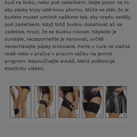
buď na boku, nebo pod zadečkem. Dejte pozor na to,
aby pásky kryly oděrovou plochu. Může se stát, že je
budete muset umístit našikmo tak, aby vzadu seděly
pod zadečkem. Když totiž budou dosahovat až na
zadeček, hrozí, že se budou rolovat. Kdykoliv je
sundáte, nezapomeňte je narovnat, určitě
nenechávejte pásky srolované. Perte v ruce ve vlažné
vodě nebo v pračce v pracím sáčku na jemný
program. Nepoužívejte aviváž, která poškozuje
elasticitu vláken.