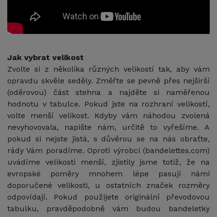
Jak vybrat velikost
Zvolte si z několika různých velikostí tak, aby vám
opravdu skvěle seděly. Změřte se pevně přes nejširší
(oděrovou) část stehna a najděte si naměřenou
hodnotu v tabulce. Pokud jste na rozhraní velikostí,
volte menší velikost. Kdyby vám náhodou zvolená
nevyhovovala, napište nám, určitě to vyřešíme. A
pokud si nejste jistá, s důvěrou se na nás obraťte,
rády Vám poradíme. Oproti výrobci (bandelettes.com)
uvádíme velikosti menší, zjistily jsme totiž, že na
evropské poměry mnohem lépe pasují námi
doporučené velikosti, u ostatních značek rozměry
odpovídají. Pokud použijete originální převodovou
tabulku, pravděpodobně vám budou bandeletky