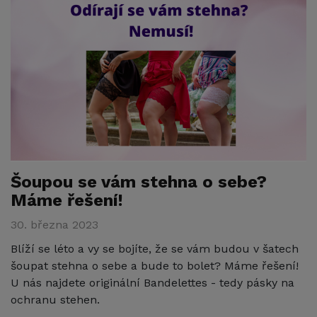
Šoupou se vám stehna o sebe?
Máme řešení!
30. března 2023
Blíží se léto a vy se bojíte, že se vám budou v šatech
šoupat stehna o sebe a bude to bolet? Máme řešení!
U nás najdete originální Bandelettes - tedy pásky na
ochranu stehen.