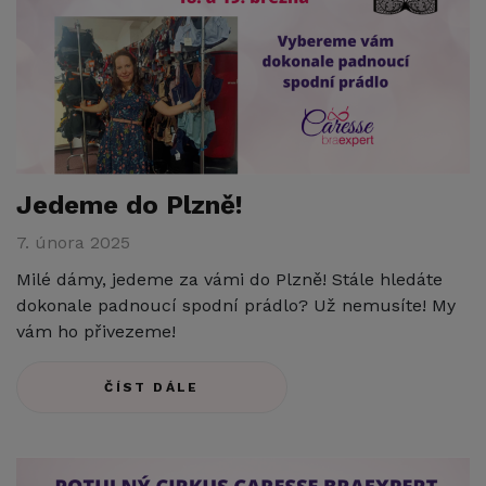
Jedeme do Plzně!
7. února 2025
Milé dámy, jedeme za vámi do Plzně! Stále hledáte
dokonale padnoucí spodní prádlo? Už nemusíte! My
vám ho přivezeme!
ČÍST DÁLE