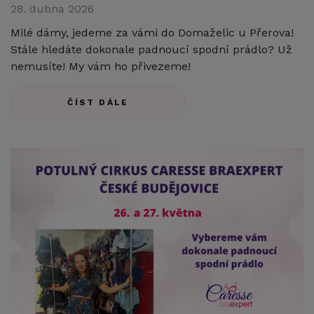
28. dubna 2026
Milé dámy, jedeme za vámi do Domaželic u Přerova!
Stále hledáte dokonale padnoucí spodní prádlo? Už
nemusíte! My vám ho přivezeme!
ČÍST DÁLE