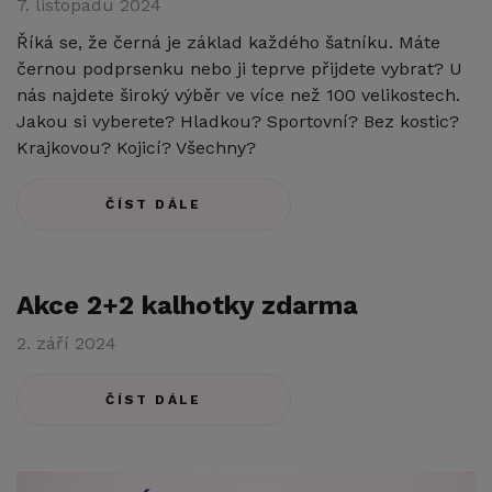
7. listopadu 2024
Říká se, že černá je základ každého šatníku. Máte
černou podprsenku nebo ji teprve přijdete vybrat? U
nás najdete široký výběr ve více než 100 velikostech.
Jakou si vyberete? Hladkou? Sportovní? Bez kostic?
Krajkovou? Kojicí? Všechny?
ČÍST DÁLE
Akce 2+2 kalhotky zdarma
2. září 2024
ČÍST DÁLE