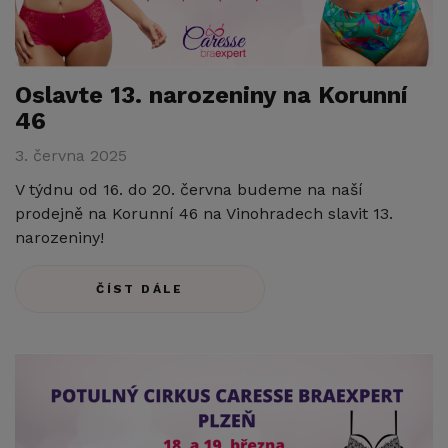
Oslavte 13. narozeniny na Korunní
46
3. června 2025
V týdnu od 16. do 20. června budeme na naší
prodejně na Korunní 46 na Vinohradech slavit 13.
narozeniny!
ČÍST DÁLE