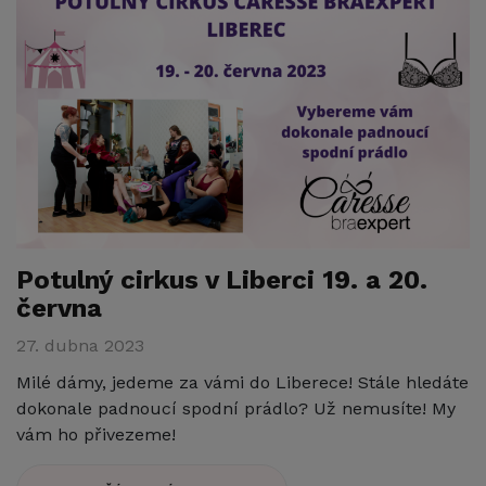
Potulný cirkus v Liberci 19. a 20.
června
27. dubna 2023
Milé dámy, jedeme za vámi do Liberece! Stále hledáte
dokonale padnoucí spodní prádlo? Už nemusíte! My
vám ho přivezeme!