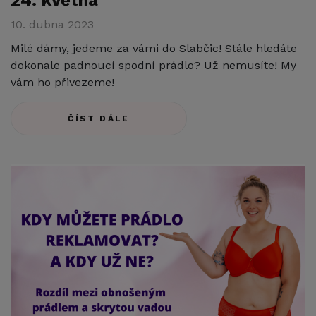
10. dubna 2023
Milé dámy, jedeme za vámi do Slabčic! Stále hledáte
dokonale padnoucí spodní prádlo? Už nemusíte! My
vám ho přivezeme!
ČÍST DÁLE