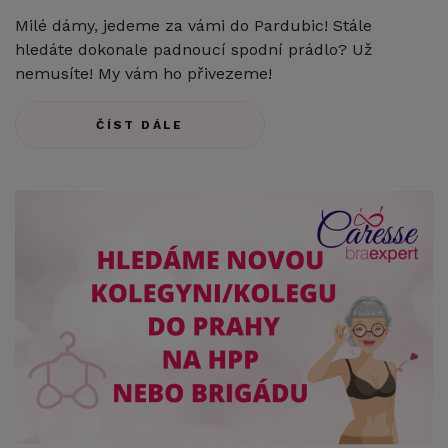
Milé dámy, jedeme za vámi do Pardubic! Stále
hledáte dokonale padnoucí spodní prádlo? Už
nemusíte! My vám ho přivezeme!
ČÍST DÁLE