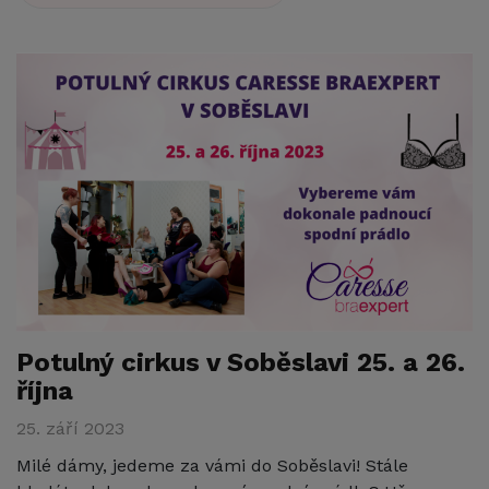
Potulný cirkus v Soběslavi 25. a 26.
října
25. září 2023
Milé dámy, jedeme za vámi do Soběslavi! Stále