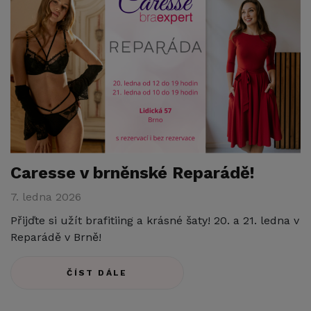
Caresse v brněnské Reparádě!
7. ledna 2026
Přijďte si užít brafitiing a krásné šaty! 20. a 21. ledna v
Reparádě v Brně!
ČÍST DÁLE