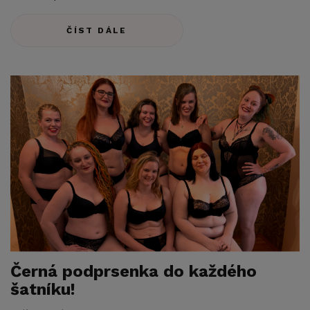
ČÍST DÁLE
Černá podprsenka do každého
šatníku!