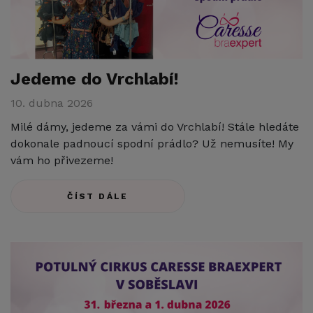
Jedeme do Vrchlabí!
10. dubna 2026
Milé dámy, jedeme za vámi do Vrchlabí! Stále hledáte
dokonale padnoucí spodní prádlo? Už nemusíte! My
vám ho přivezeme!
ČÍST DÁLE