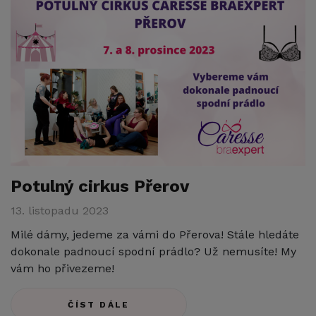
Potulný cirkus Přerov
13. listopadu 2023
Milé dámy, jedeme za vámi do Přerova! Stále hledáte
dokonale padnoucí spodní prádlo? Už nemusíte! My
vám ho přivezeme!
ČÍST DÁLE