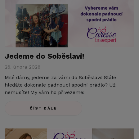
Jedeme do Soběslavi!
26. února 2026
Milé dámy, jedeme za vámi do Soběslavi! Stále
hledáte dokonale padnoucí spodní prádlo? Už
nemusíte! My vám ho přivezeme!
ČÍST DÁLE