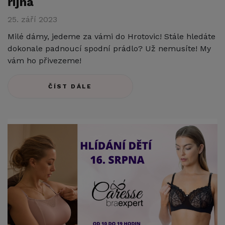
října
25. září 2023
Milé dámy, jedeme za vámi do Hrotovic! Stále hledáte
dokonale padnoucí spodní prádlo? Už nemusíte! My
vám ho přivezeme!
ČÍST DÁLE