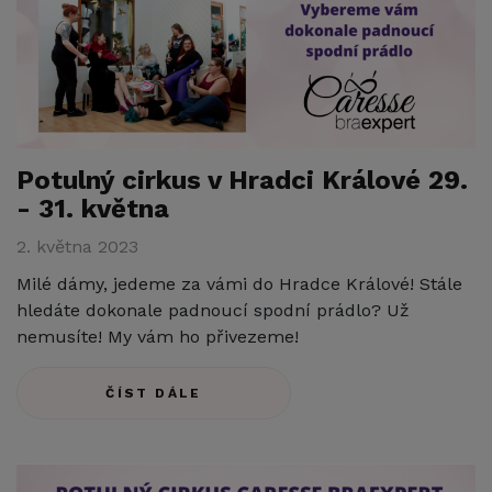
Potulný cirkus v Hradci Králové 29.
- 31. května
2. května 2023
Milé dámy, jedeme za vámi do Hradce Králové! Stále
hledáte dokonale padnoucí spodní prádlo? Už
nemusíte! My vám ho přivezeme!
ČÍST DÁLE