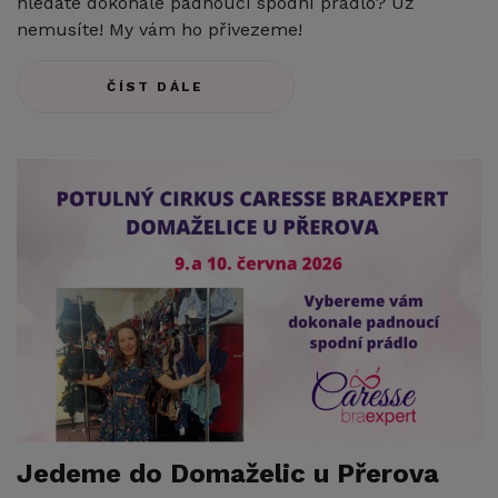
hledáte dokonale padnoucí spodní prádlo? Už
nemusíte! My vám ho přivezeme!
ČÍST DÁLE
Jedeme do Domaželic u Přerova