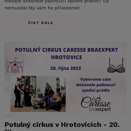
hledáte dokonale padnoucí spodní prádlo? Už
nemusíte! My vám ho přivezeme!
ČÍST DÁLE
Potulný cirkus v Hrotovicích - 20.