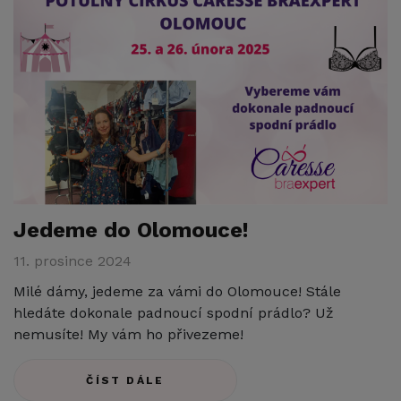
Jedeme do Olomouce!
11. prosince 2024
Milé dámy, jedeme za vámi do Olomouce! Stále
hledáte dokonale padnoucí spodní prádlo? Už
nemusíte! My vám ho přivezeme!
ČÍST DÁLE