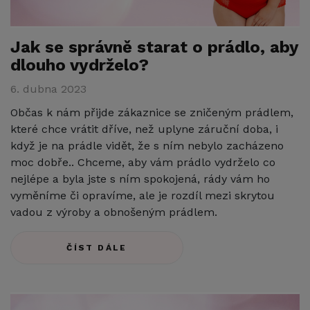
Jak se správně starat o prádlo, aby
dlouho vydrželo?
6. dubna 2023
Občas k nám přijde zákaznice se zničeným prádlem,
které chce vrátit dříve, než uplyne záruční doba, i
když je na prádle vidět, že s ním nebylo zacházeno
moc dobře.. Chceme, aby vám prádlo vydrželo co
nejlépe a byla jste s ním spokojená, rády vám ho
vyměníme či opravíme, ale je rozdíl mezi skrytou
vadou z výroby a obnošeným prádlem.
ČÍST DÁLE