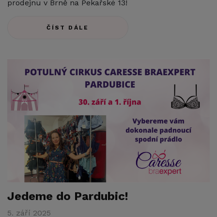
prodejnu v Brně na Pekařské 13!
ČÍST DÁLE
Jedeme do Pardubic!
5. září 2025