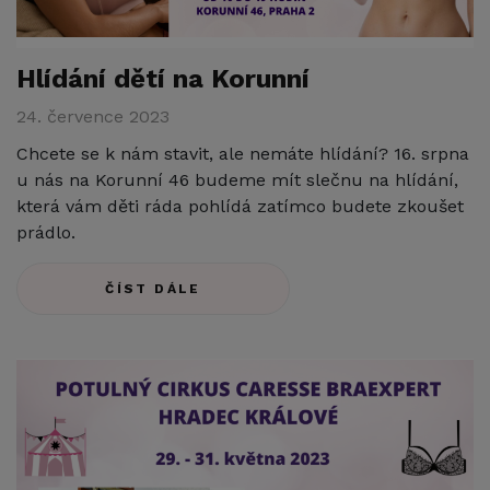
Hlídání dětí na Korunní
24. července 2023
Chcete se k nám stavit, ale nemáte hlídání? 16. srpna
u nás na Korunní 46 budeme mít slečnu na hlídání,
která vám děti ráda pohlídá zatímco budete zkoušet
prádlo.
ČÍST DÁLE