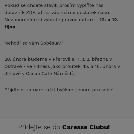
Pokud se chcete stavit, prosím vyplňte nás
dotazník
ZDE
, ať na vás máme dostatek času.
Nezapomeňte si vybrat správné datum -
12. a 12.
října
Nehodí se vám Soběslav?
28. února budeme v Přerově a 1. a 2. března v
Ostravě - ve Fitness jako proutek, 15. a 16. února v
Jihlavě v Cacao Cafe Náměstí.
Přijďte si za námi užít hýčkání jenom pro sebe!
Přidejte se do
Caresse Clubu!