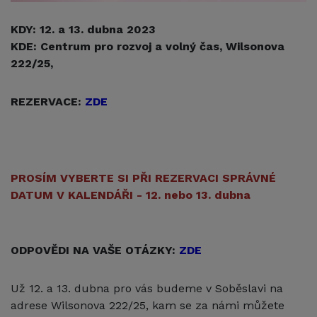
KDY: 12. a 13. dubna 2023
KDE: Centrum pro rozvoj a volný čas, Wilsonova
222/25,
REZERVACE:
ZDE
PROSÍM VYBERTE SI PŘI REZERVACI SPRÁVNÉ
DATUM V KALENDÁŘI - 12. nebo 13. dubna
ODPOVĚDI NA VAŠE OTÁZKY:
ZDE
Už 12. a 13. dubna pro vás budeme v Soběslavi na
adrese Wilsonova 222/25, kam se za námi můžete