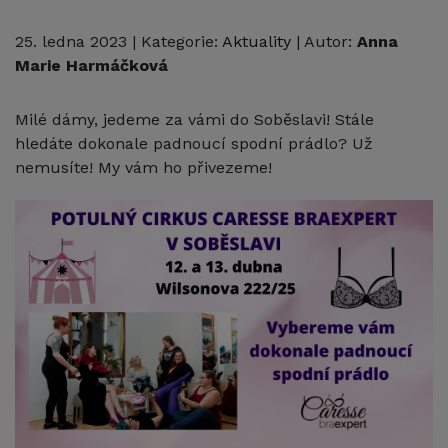
25. ledna 2023
| Kategorie:
Aktuality
| Autor:
Anna
Marie Harmáčková
Milé dámy, jedeme za vámi do Soběslavi! Stále
hledáte dokonale padnoucí spodní prádlo? Už
nemusíte! My vám ho přivezeme!