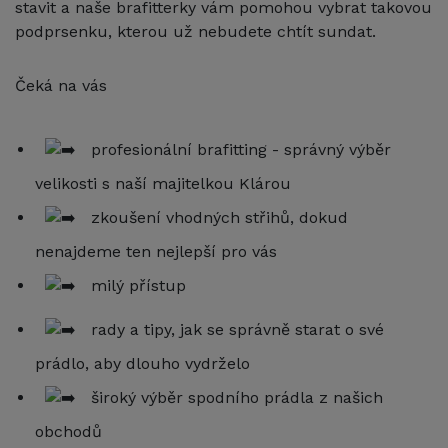
stavit a naše brafitterky vám pomohou vybrat takovou
podprsenku, kterou už nebudete chtít sundat.
Čeká na vás
profesionální brafitting - správný výběr
velikosti s naší majitelkou Klárou
zkoušení vhodných střihů, dokud
nenajdeme ten nejlepší pro vás
milý přístup
rady a tipy, jak se správně starat o své
prádlo, aby dlouho vydrželo
široký výběr spodního prádla z našich
obchodů