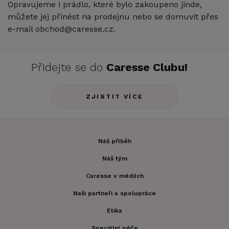
Opravujeme i prádlo, které bylo zakoupeno jinde,
můžete jej přinést na prodejnu nebo se domuvit přes
e-mail obchod@caresse.cz.
Přidejte se do
Caresse Clubu!
ZJISTIT VÍCE
Náš příběh
Náš tým
Caresse v médiích
Naši partneři a spolupráce
Etika
Speciální péče