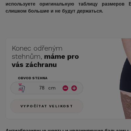
используете оригинальную таблицу размеров 
слишком большие и не будут держаться.
Konec odřeným
stehnům,
máme pro
vás záchranu
OBVOD STEHNA
cm
VYPOČÍTAT VELIKOST
Антиабразивные шорты и увлажняющие бальзамы