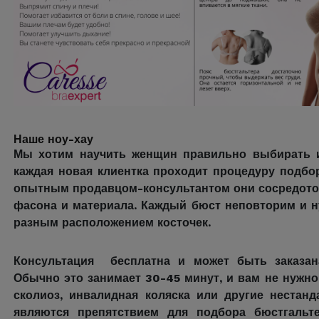
Наше ноу-хау
Мы хотим научить женщин правильно выбирать и
каждая новая клиентка проходит процедуру подбо
опытным продавцом-консультантом они сосредоточ
фасона и материала. Каждый бюст неповторим и н
разным расположением косточек.
Консультация бесплатна и может быть заказана
Обычно это занимает 30-45 минут, и вам не нужно
сколиоз, инвалидная коляска или другие неста
являются препятствием для подбора бюстгаль