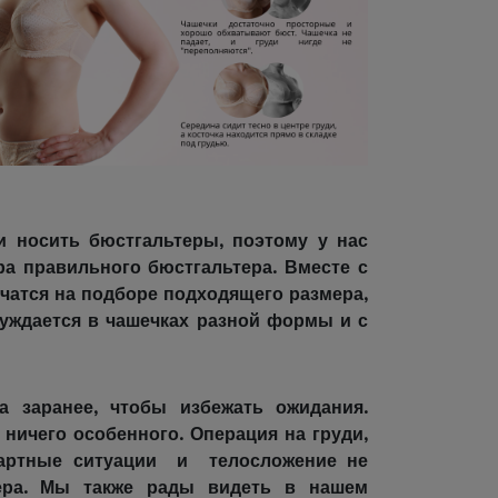
 носить бюстгальтеры, поэтому у нас
ра правильного бюстгальтера. Вместе с
атся на подборе подходящего размера,
уждается в чашечках разной формы и с
 заранее, чтобы избежать ожидания.
 ничего особенного. Операция на груди,
ндартные ситуации и телосложение не
тера. Мы также рады видеть в нашем