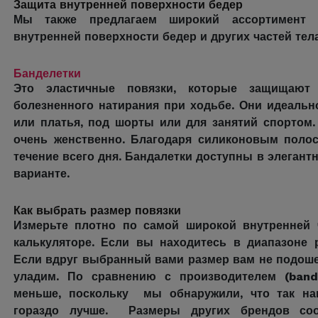
Защита внутренней поверхности бедер
Мы также предлагаем широкий ассортимент 
внутренней поверхности бедер и других частей тела
Банделетки
Это эластичные повязки, которые защищают
болезненного натирания при ходьбе. Они идеальн
или платья, под шорты или для занятий спортом.
очень женственно. Благодаря силиконовым полос
течение всего дня. Бандалетки доступны в элеган
варианте.
Как выбрать размер повязки
Измерьте плотно по самой широкой внутренней 
калькуляторе. Если вы находитесь в диапазоне 
Если вдруг выбранный вами размер вам не подоше
уладим. По сравнению с производителем (band
меньше, поскольку мы обнаружили, что так н
гораздо лучше. Размеры других брендов соо