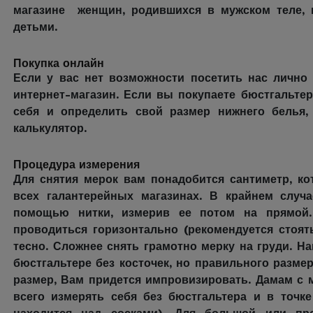
магазине женщин, родившихся в мужском теле, 
детьми.
Покупка онлайн
Если у вас нет возможности посетить нас лично 
интернет-магазин. Если вы покупаете бюстгальте
себя и определить свой размер нижнего белья,
калькулятор.
Процедура измерения
Для снятия мерок вам понадобится сантиметр, ко
всех галантерейных магазинах. В крайнем случ
помощью нитки, измерив ее потом на прямой
проводиться горизонтально (рекомендуется стоят
тесно. Сложнее снять грамотно мерку на груди. Н
бюстгальтере без косточек, но правильного разме
размер, Вам придется импровизировать. Дамам с 
всего измерять себя без бюстгальтера и в точк