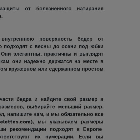
защиты от болезненного натирания
.
 внутреннюю поверхность бедер от
о подходят с весны до осени под юбки
 Они элегантны, практичны и выглядят
кам они надежно держатся на месте в
тном кружевном или сдержанном простом
части бедра и найдите свой размер в
размеров, выбирайте меньший размер.
л, напишите нам, и мы обязательно все
elettes.com), мы указываем размеры
аши рекомендации подходят в Европе
тветствуют их нумерации. Если вы