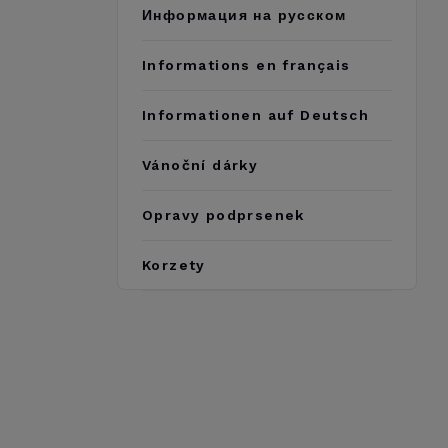
Информация на русском
Informations en français
Informationen auf Deutsch
Vánoční dárky
Opravy podprsenek
Korzety