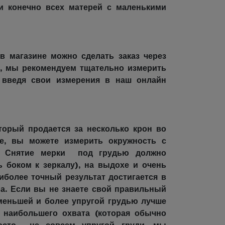
и конечно всех матерей с маленькими
в магазине можно сделать заказ через
р, мы рекомендуем тщательно измерить
 введя свои измерения в наш онлайн
торый продается за несколько крон во
ае, вы можете измерить окружность с
. Снятие мерки под грудью должно
ь боком к зеркалу), на выдохе и очень
аиболее точный результат достигается в
ра. Если вы не знаете свой правильный
меньшей и более упругой грудью лучше
е наибольшего охвата (которая обычно