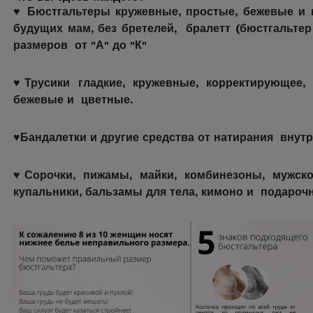
♥
Бюстгальтеры кружевные, простые, бежевые и 
будущих мам, без бретелей, бралетт (бюстгальтер
размеров от "А" до "К"
♥
Трусики гладкие, кружевные, корректирующее, 
бежевые и цветные.
♥
Бандалетки и другие средства от натирания внутр
♥
Сорочки, пижамы, майки, комбинезоны, мужско
купальники, бальзамы для тела, кимоно и подароч