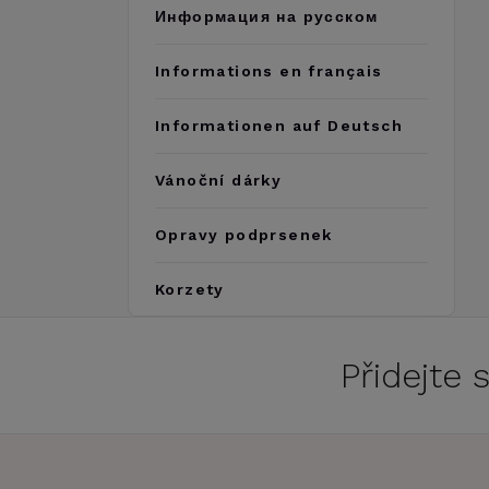
Информация на русском
Informations en français
Informationen auf Deutsch
Vánoční dárky
Opravy podprsenek
Korzety
Přidejte