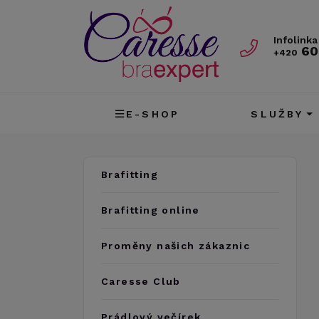
Infolinka
60
+420
E-SHOP
SLUŽBY
Brafitting
Brafitting online
Proměny našich zákaznic
Caresse Club
Prádlový večírek