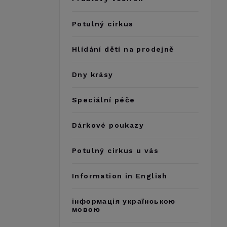
Potulný cirkus
Hlídání dětí na prodejně
Dny krásy
Speciální péče
Dárkové poukazy
Potulný cirkus u vás
Information in English
інформація українською
мовою