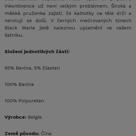
inkontinence už není velkým problémem. Široká a
měkká pruženka zajistí, že kalhotky na těle drží a
nerolují se dolů. V černých melírovaných tónech
Black Marle jistě naleznou uplatnění ve vašem
šatníku.
Složení jednotlivých částí:
95% Bavlna, 5% Elastan
100% Bavlna
100% Polyuretan
Výrobce:
Belgie
Země původu:
Čína