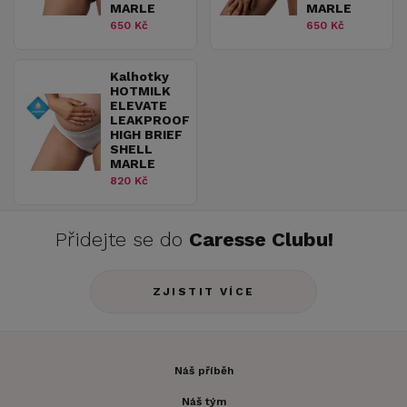
MARLE
MARLE
650 Kč
650 Kč
Kalhotky
HOTMILK
ELEVATE
LEAKPROOF
HIGH BRIEF
SHELL
MARLE
820 Kč
Přidejte se do
Caresse Clubu!
ZJISTIT VÍCE
Náš příběh
Náš tým