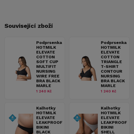
Související zboží
Podprsenka
Podprsenka
HOTMILK
HOTMILK
ELEVATE
ELEVATE
COTTON
COTTON
SOFT CUP
TRIANGLE
MULTIFIT
T-SHIRT
NURSING
CONTOUR
WIRE FREE
NURSING
BRA BLACK
BRA BLACK
MARLE
MARLE
1 240 Kč
1 240 Kč
Kalhotky
Kalhotky
HOTMILK
HOTMILK
ELEVATE
ELEVATE
LEAKPROOF
LEAKPROOF
BIKINI
BIKINI
BLACK
SHELL