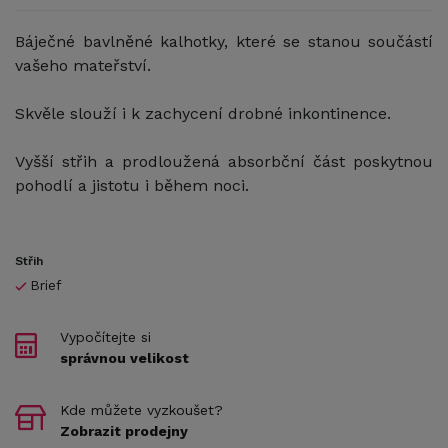
Báječné bavlněné kalhotky, které se stanou součástí
vašeho mateřství.
Skvěle slouží i k zachycení drobné inkontinence.
Vyšší střih a prodloužená absorbční část poskytnou
pohodlí a jistotu i během noci.
Střih
Brief
Vypočítejte si
správnou velikost
Kde můžete vyzkoušet?
Zobrazit prodejny