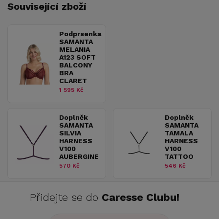
Související zboží
Podprsenka
SAMANTA
MELANIA
A123 SOFT
BALCONY
BRA
CLARET
1 595 Kč
Doplněk
Doplněk
SAMANTA
SAMANTA
SILVIA
TAMALA
HARNESS
HARNESS
V100
V100
AUBERGINE
TATTOO
570 Kč
546 Kč
Přidejte se do
Caresse Clubu!