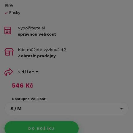
Střih
Pásky
Vypočítejte si
správnou velikost
Kde můžete vyzkoušet?
Zobrazit prodejny
Sdílet
546 Kč
Dostupné velikosti
S/M
DO KOŠÍKU