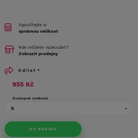
Vypočítejte si
správnou velikost
Kde můžete vyzkoušet?
Zobrazit prodejny
Sdílet
955 Kč
Dostupné velikosti
S
DO KOŠÍKU