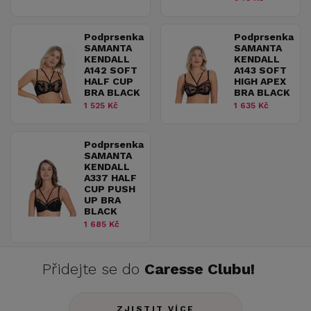
Podprsenka
Podprsenka
SAMANTA
SAMANTA
KENDALL
KENDALL
A142 SOFT
A143 SOFT
HALF CUP
HIGH APEX
BRA BLACK
BRA BLACK
1 525 Kč
1 635 Kč
Podprsenka
SAMANTA
KENDALL
A337 HALF
CUP PUSH
UP BRA
BLACK
1 685 Kč
Přidejte se do
Caresse Clubu!
ZJISTIT VÍCE