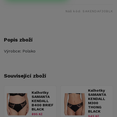
Náš kód:
SAKENDAF30BLK
Popis zboží
Výrobce: Polsko
Související zboží
Kalhotky
Kalhotky
SAMANTA
SAMANTA
KENDALL
KENDALL
M300
B400 BRIEF
THONG
BLACK
BLACK
895 Kč
945 Kč