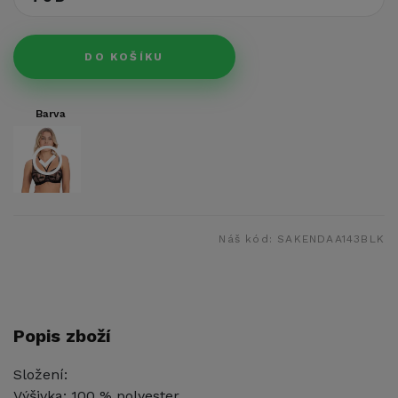
DO KOŠÍKU
Barva
Náš kód:
SAKENDAA143BLK
Popis zboží
Složení:
Výšivka: 100 % polyester