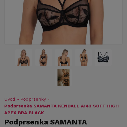
Úvod
»
Podprsenky
»
Podprsenka SAMANTA KENDALL A143 SOFT HIGH
APEX BRA BLACK
Podprsenka SAMANTA