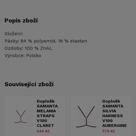
Popis zboží
Složení:
Pásky: 84 % polyamid, 16 % elastan
Ozdoby: 100 % ZnAL
Výrobce: Polsko
Související zboží
Doplněk
Doplněk
SAMANTA
SAMANTA
MELANIA
SILVIA
STRAPS
HARNESS
V100
V100
CLARET
AUBERGINE
546 Kč
570 Kč