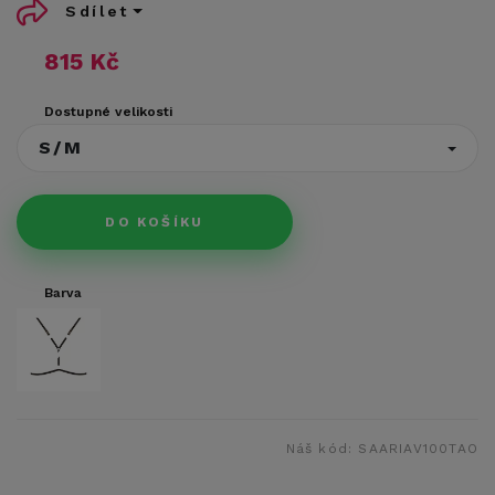
Sdílet
815 Kč
Dostupné velikosti
S/M
DO KOŠÍKU
Barva
Náš kód:
SAARIAV100TAO