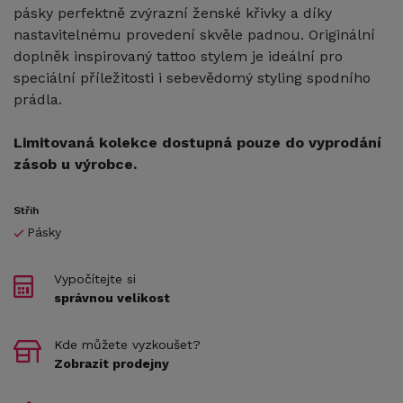
pásky perfektně zvýrazní ženské křivky a díky
nastavitelnému provedení skvěle padnou. Originální
doplněk inspirovaný tattoo stylem je ideální pro
speciální příležitosti i sebevědomý styling spodního
prádla.
Limitovaná kolekce dostupná pouze do vyprodání
zásob u výrobce.
Střih
Pásky
Vypočítejte si
správnou velikost
Kde můžete vyzkoušet?
Zobrazit prodejny