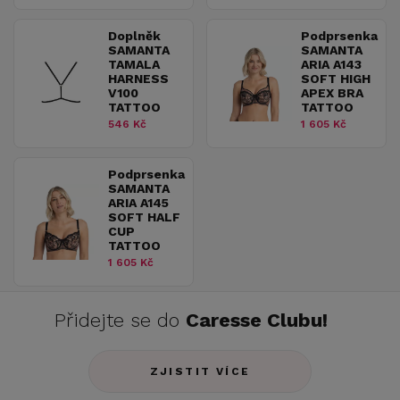
Doplněk
Podprsenka
SAMANTA
SAMANTA
TAMALA
ARIA A143
HARNESS
SOFT HIGH
V100
APEX BRA
TATTOO
TATTOO
546 Kč
1 605 Kč
Podprsenka
SAMANTA
ARIA A145
SOFT HALF
CUP
TATTOO
1 605 Kč
Přidejte se do
Caresse Clubu!
ZJISTIT VÍCE