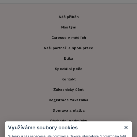
Náš příběh
Náš tým
Caresse v médiích
Naši partneři a spolupráce
Etika
Speciální péče
Kontakt
Zákaznický účet
Registrace zákazníka
Doprava a platba
Obchodní podmínky
Využíváme soubory cookies
Ochrana osobních údajů
Sušenky u nás nepečeme, ale používáme. Taková internetová "cookie" nám totiž