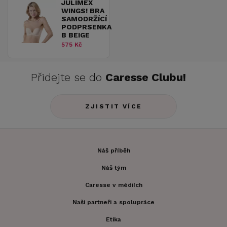
JULIMEX
WINGS! BRA
SAMODRŽÍCÍ
PODPRSENKA
B BEIGE
575 Kč
Přidejte se do
Caresse Clubu!
ZJISTIT VÍCE
Náš příběh
Náš tým
Caresse v médiích
Naši partneři a spolupráce
Etika