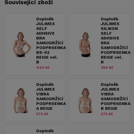
Související zboží
Doplněk
Doplněk
JULIMEX
JULIMEX
SELF
SILIKON
ADHSIVE
SELF
BRA
ADHSIVE
SAMODRŽÍCÍ
BRA
PODPRSENKA
SAMODRŽÍCÍ
BS-02
PODPRSENKA
BEIGE vel.
BEIGE vel.
B
B
440 Kč
290 Kč
Doplněk
Doplněk
JULIMEX
JULIMEX
V!BRA
V!BRA
SAMODRŽÍCÍ
SAMODRŽÍCÍ
PODPRSENKA
PODPRSENKA
A BEIGE
B BEIGE
575 Kč
575 Kč
Doplněk