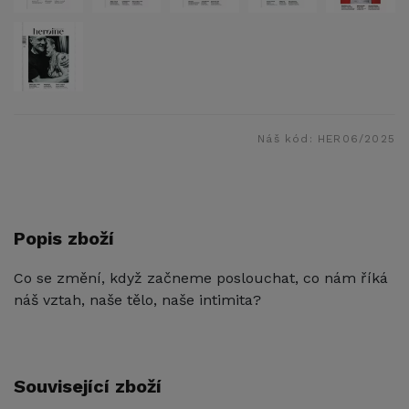
Náš kód:
HER06/2025
Popis zboží
Co se změní, když začneme poslouchat, co nám říká
náš vztah, naše tělo, naše intimita?
Související zboží