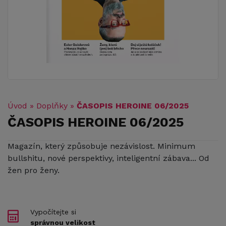
Úvod
»
Doplňky
»
ČASOPIS HEROINE 06/2025
ČASOPIS HEROINE 06/2025
Magazín, který způsobuje nezávislost. Minimum
bullshitu, nové perspektivy, inteligentní zábava... Od
žen pro ženy.
Vypočítejte si
správnou velikost