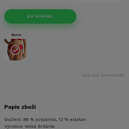
DO KOŠÍKU
Barva
Náš kód:
PA11307RRD
Popis zboží
Složení: 88 % polyamid, 12 % elastan
Výrobce: Velká Británie