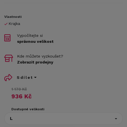
Vlastnosti
Krajka
Vypočítejte si
správnou velikost
Kde můžete vyzkoušet?
Zobrazit prodejny
Sdílet
1 170 Kč
936 Kč
Dostupné velikosti
L