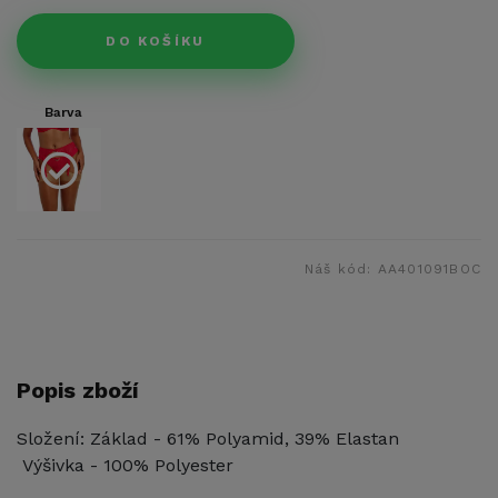
DO KOŠÍKU
Barva
Náš kód:
AA401091BOC
Popis zboží
Složení: Základ - 61% Polyamid, 39% Elastan
Výšivka - 100% Polyester