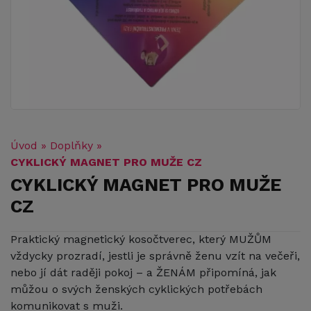
Úvod
»
Doplňky
»
CYKLICKÝ MAGNET PRO MUŽE CZ
CYKLICKÝ MAGNET PRO MUŽE
CZ
Praktický magnetický kosočtverec, který MUŽŮM
vždycky prozradí, jestli je správně ženu vzít na večeři,
nebo jí dát raději pokoj – a ŽENÁM připomíná, jak
můžou o svých ženských cyklických potřebách
komunikovat s muži.