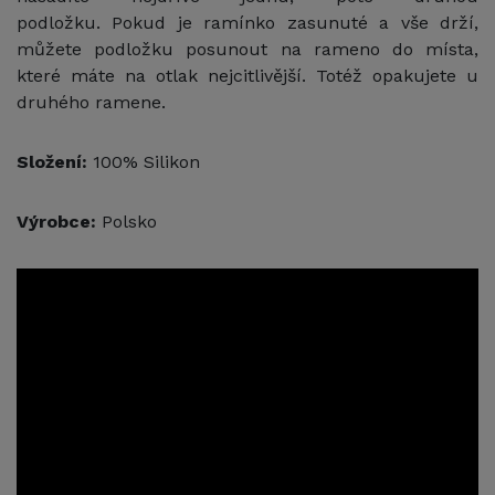
podložku. Pokud je ramínko zasunuté a vše drží,
můžete podložku posunout na rameno do místa,
které máte na otlak nejcitlivější. Totéž opakujete u
druhého ramene.
Složení:
100% Silikon
Výrobce:
Polsko