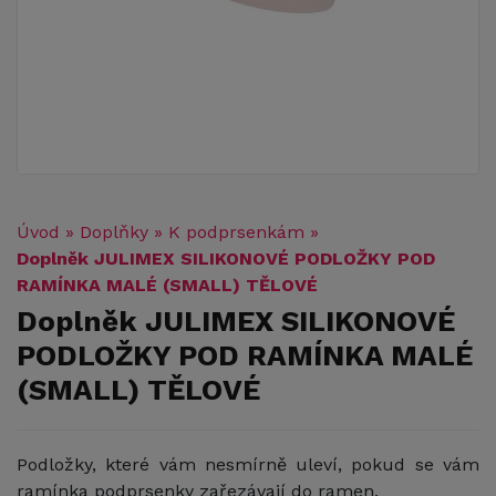
Úvod
»
Doplňky
»
K podprsenkám
»
Doplněk JULIMEX SILIKONOVÉ PODLOŽKY POD
RAMÍNKA MALÉ (SMALL) TĚLOVÉ
Doplněk JULIMEX SILIKONOVÉ
PODLOŽKY POD RAMÍNKA MALÉ
(SMALL) TĚLOVÉ
Podložky, které vám nesmírně uleví, pokud se vám
ramínka podprsenky zařezávají do ramen.