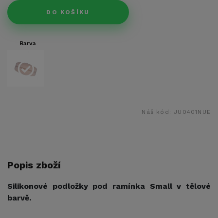
DO KOŠÍKU
Barva
Náš kód:
JU0401NUE
Popis zboží
Silikonové podložky pod ramínka Small v tělové
barvě.