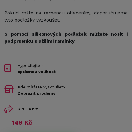
Pokud máte na ramenou otlačeniny, doporučujeme
tyto podložky vyzkoušet.
S pomocí silikonových podložek můžete nosit i
podprsenku s užšími ramínky.
Vypočítejte si
správnou velikost
Kde můžete vyzkoušet?
Zobrazit prodejny
Sdílet
149 Kč