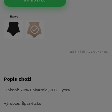
DO KOŠÍKU
Barva
Náš kód:
AV66275NUE
Popis zboží
Složení: 70% Polyamid, 30% Lycra
Výrobce: Španělsko