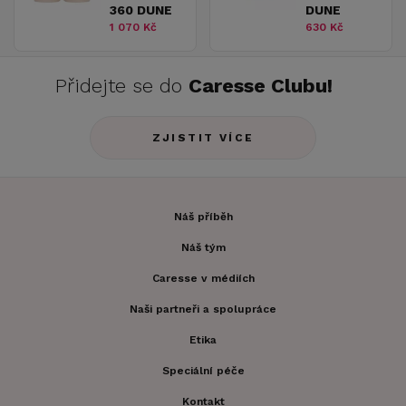
360 DUNE
DUNE
1 070 Kč
630 Kč
Přidejte se do
Caresse Clubu!
ZJISTIT VÍCE
Náš příběh
Náš tým
Caresse v médiích
Naši partneři a spolupráce
Etika
Speciální péče
Kontakt