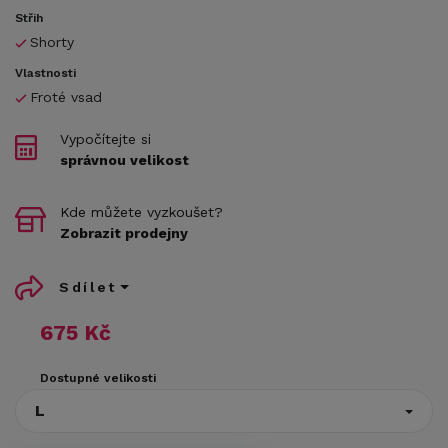
Střih
Shorty
Vlastnosti
Froté vsad
Vypočítejte si
správnou velikost
Kde můžete vyzkoušet?
Zobrazit prodejny
Sdílet
675 Kč
Dostupné velikosti
L