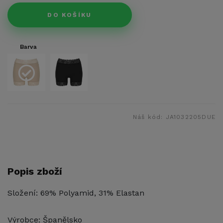
DO KOŠÍKU
Barva
Náš kód:
JA1032205DUE
Popis zboží
Složení: 69% Polyamid, 31% Elastan
Výrobce: Španělsko