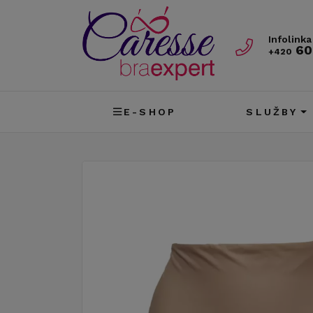
Infolinka
60
+420
E-SHOP
SLUŽBY