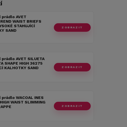
í
í prádlo AVET
REND WAIST BRIEFS
YSOKÉ STAHUJÍCÍ
ZOBRAZIT
KY SAND
í prádlo AVET SILUETA
A SHAPE HIGH 36275
ZOBRAZIT
CÍ KALHOTKY SAND
í prádlo WACOAL INES
HIGH WAIST SLIMMING
ZOBRAZIT
RAPPE