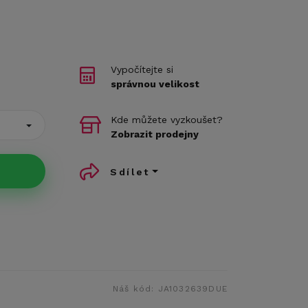
Vypočítejte si
správnou velikost
Kde můžete vyzkoušet?
Zobrazit prodejny
Sdílet
Náš kód:
JA1032639DUE