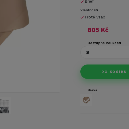
Brief
Vlastnosti
Froté vsad
805 Kč
Dostupné velikosti
S
DO KOŠÍKU
Barva