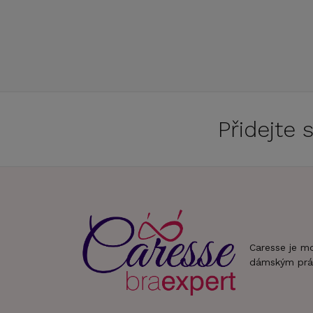
Přidejte
Caresse je m
dámským prá