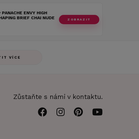
y PANACHE ENVY HIGH
HAPING BRIEF CHAI NUDE
ZOBRAZIT
TIT VÍCE
Zůstaňte s námi v kontaktu.