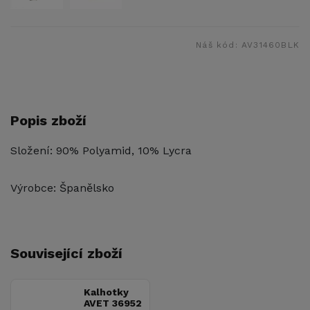
Náš kód:
AV31460BLK
Popis zboží
Složení: 90% Polyamid, 10% Lycra
Výrobce: Španělsko
Související zboží
Kalhotky
AVET 36952