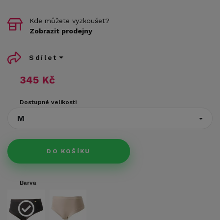
Kde můžete vyzkoušet?
Zobrazit prodejny
Sdílet
345 Kč
Dostupné velikosti
M
DO KOŠÍKU
Barva