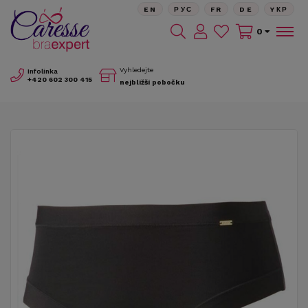
EN
РУС
FR
DE
YКР
0
Vyhledejte
Infolinka
+420
602 300 415
nejbližší pobočku