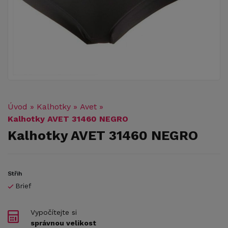
Úvod
»
Kalhotky
»
Avet
»
Kalhotky AVET 31460 NEGRO
Kalhotky AVET 31460 NEGRO
Střih
Brief
Vypočítejte si
správnou velikost