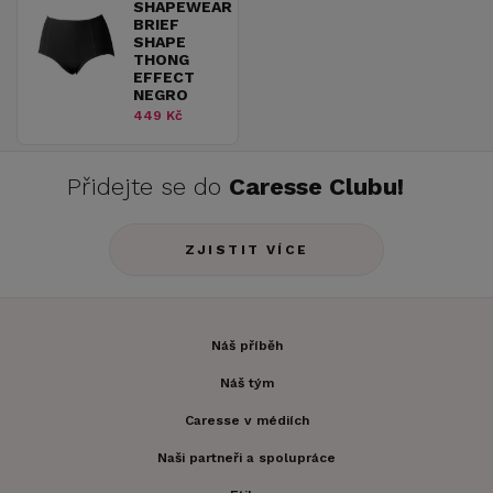
SHAPEWEAR
BRIEF
SHAPE
THONG
EFFECT
NEGRO
449 Kč
Přidejte se do
Caresse Clubu!
ZJISTIT VÍCE
Náš příběh
Náš tým
Caresse v médiích
Naši partneři a spolupráce