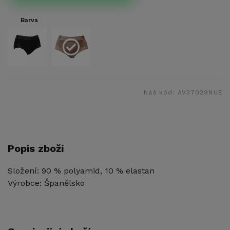
Barva
Náš kód:
AV37029NUE
Popis zboží
Složení: 90 % polyamid, 10 % elastan
Výrobce: Španělsko