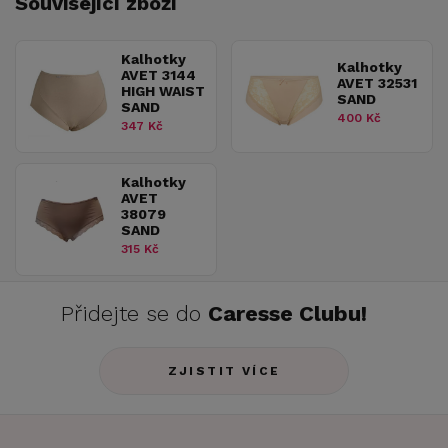
Související zboží
Kalhotky
Kalhotky
AVET 3144
AVET 32531
HIGH WAIST
SAND
SAND
400 Kč
347 Kč
Kalhotky
AVET
38079
SAND
315 Kč
Přidejte se do
Caresse Clubu!
ZJISTIT VÍCE