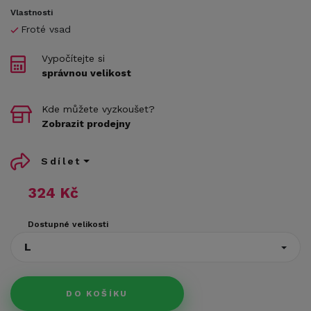
Vlastnosti
Froté vsad
Vypočítejte si
správnou velikost
Kde můžete vyzkoušet?
Zobrazit prodejny
Sdílet
324 Kč
Dostupné velikosti
L
DO KOŠÍKU