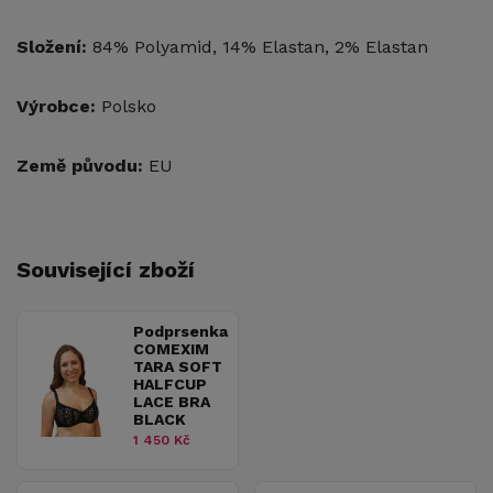
Složení:
84% Polyamid, 14% Elastan, 2% Elastan
Výrobce:
Polsko
Země původu:
EU
Související zboží
Podprsenka
COMEXIM
TARA SOFT
HALFCUP
LACE BRA
BLACK
1 450 Kč