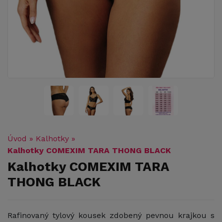
Úvod
»
Kalhotky
»
Kalhotky COMEXIM TARA THONG BLACK
Kalhotky COMEXIM TARA
THONG BLACK
Rafinovaný tylový kousek zdobený pevnou krajkou s