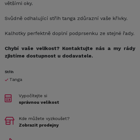
většími oky.
Svůdně odhalující střih tanga zdůrazní vaše křivky.
Kalhotky perfektně doplní podprsenku ze stejné řady.
Chybí vaše velikost? Kontaktujte nás a my rády
zjistíme dostupnost u dodavatele.
Střih
Tanga
Vypočítejte si
správnou velikost
Kde můžete vyzkoušet?
Zobrazit prodejny