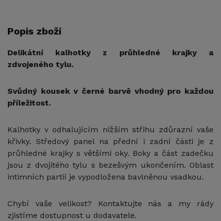
Popis zboží
Delikátní kalhotky z průhledné krajky a
zdvojeného tylu.
Svůdný kousek v černé barvě vhodný pro každou
příležitost.
Kalhotky v odhalujícím nižším střihu zdůrazní vaše
křivky. Středový panel na přední i zadní části je z
průhledné krajky s většími oky. Boky a část zadečku
jsou z dvojitého tylu s bezešvým ukončením. Oblast
intimních partií je vypodložena bavlněnou vsadkou.
Chybí vaše velikost? Kontaktujte nás a my rády
zjistíme dostupnost u dodavatele.