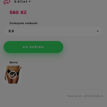
Sdílet
560 Kč
Dostupné velikosti
XS
DO KOŠÍKU
Barva
Náš kód:
CX13589BLK