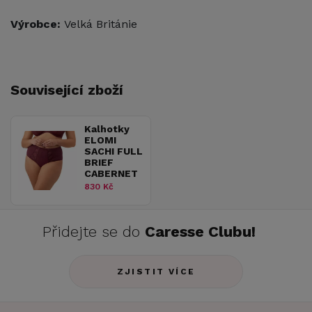
Výrobce:
Velká Británie
Související zboží
Kalhotky
ELOMI
SACHI FULL
BRIEF
CABERNET
830 Kč
Přidejte se do
Caresse Clubu!
ZJISTIT VÍCE