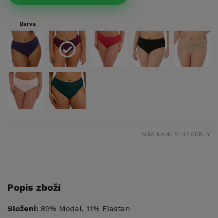
Barva
Náš kód:
EL4565BLY
Popis zboží
Složení:
89% Modal, 11% Elastan