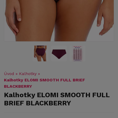
Úvod
»
Kalhotky
»
Kalhotky ELOMI SMOOTH FULL BRIEF
BLACKBERRY
Kalhotky ELOMI SMOOTH FULL
BRIEF BLACKBERRY