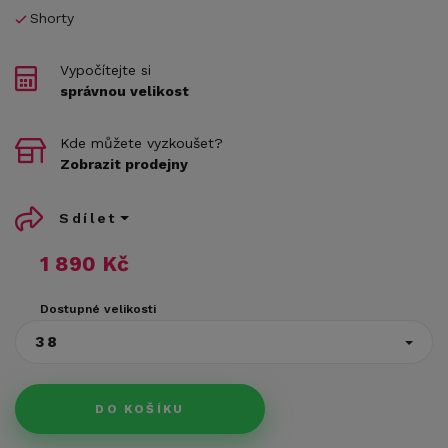
Shorty
Vypočítejte si
správnou velikost
Kde můžete vyzkoušet?
Zobrazit prodejny
Sdílet
1 890 Kč
Dostupné velikosti
38
DO KOŠÍKU