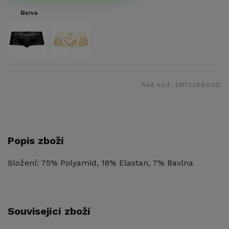
Barva
Náš kód:
EM12286GOD
Popis zboží
Složení: 75% Polyamid, 18% Elastan, 7% Bavlna
Související zboží