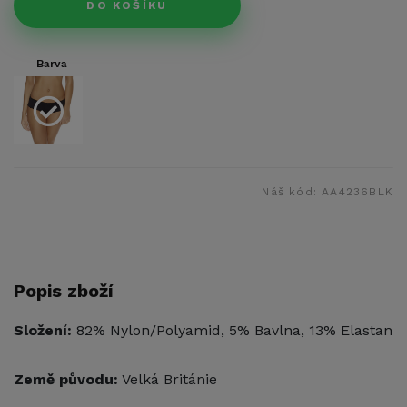
DO KOŠÍKU
Barva
Náš kód:
AA4236BLK
Popis zboží
Složení:
82% Nylon/Polyamid, 5% Bavlna, 13% Elastan
Země původu:
Velká Británie