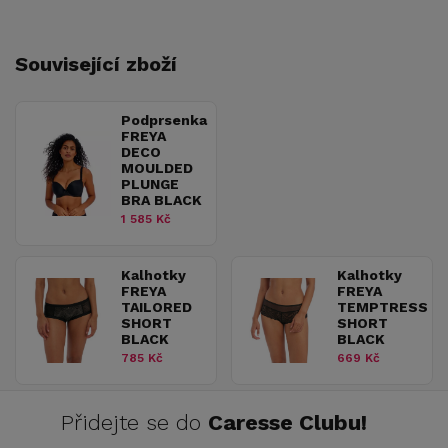
Související zboží
Podprsenka
FREYA
DECO
MOULDED
PLUNGE
BRA BLACK
1 585 Kč
Kalhotky
Kalhotky
FREYA
FREYA
TAILORED
TEMPTRESS
SHORT
SHORT
BLACK
BLACK
785 Kč
669 Kč
Přidejte se do
Caresse Clubu!