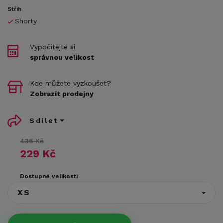
Střih
Shorty
Vypočítejte si
správnou velikost
Kde můžete vyzkoušet?
Zobrazit prodejny
Sdílet
435 Kč
229 Kč
Dostupné velikosti
XS