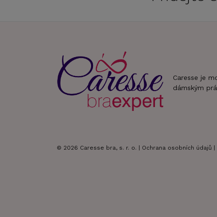
Caresse je m
dámským prá
© 2026 Caresse bra, s. r. o. |
Ochrana osobních údajů
|