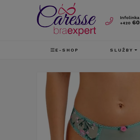
Infolinka
60
+420
E-SHOP
SLUŽBY