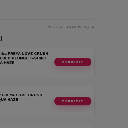
Náš kód:
AA403270QUA
í
nka FREYA LOVE CRUSH
LDED PLUNGE T-SHIRT
ZOBRAZIT
A HAZE
y FREYA LOVE CRUSH
QUA HAZE
ZOBRAZIT