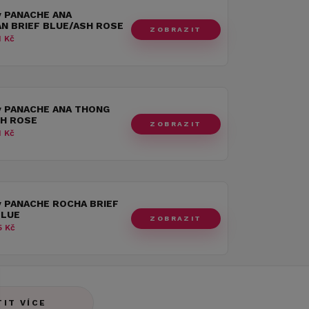
y PANACHE ANA
AN BRIEF BLUE/ASH ROSE
ZOBRAZIT
 Kč
y PANACHE ANA THONG
H ROSE
ZOBRAZIT
 Kč
y PANACHE ROCHA BRIEF
BLUE
ZOBRAZIT
 Kč
TIT VÍCE