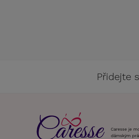
Přidejte
Caresse je m
dámským prá