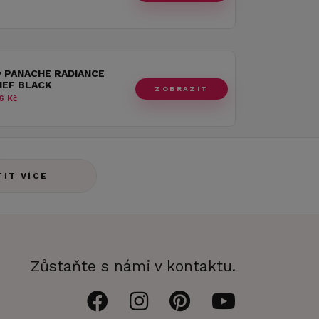
y PANACHE RADIANCE
IEF BLACK
ZOBRAZIT
6 Kč
TIT VÍCE
Zůstaňte s námi v kontaktu.