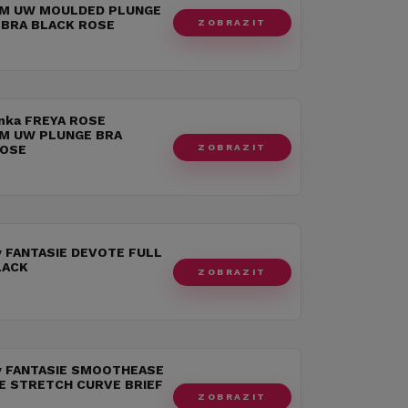
M UW MOULDED PLUNGE
ZOBRAZIT
 BRA BLACK ROSE
nka FREYA ROSE
M UW PLUNGE BRA
ZOBRAZIT
ROSE
y FANTASIE DEVOTE FULL
LACK
ZOBRAZIT
y FANTASIE SMOOTHEASE
LE STRETCH CURVE BRIEF
ZOBRAZIT