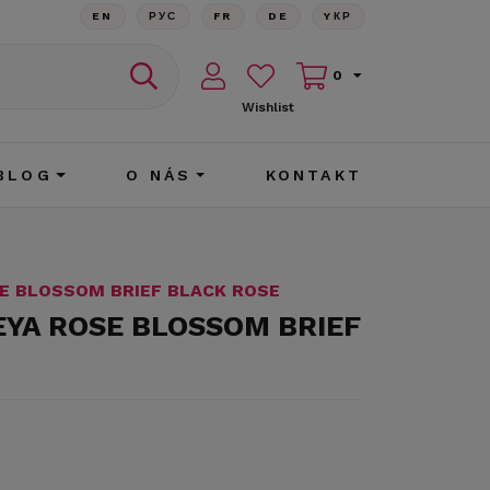
EN
РУС
FR
DE
YКР
0
Wishlist
BLOG
O NÁS
KONTAKT
SE BLOSSOM BRIEF BLACK ROSE
EYA ROSE BLOSSOM BRIEF