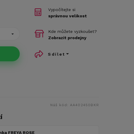
Vypočítejte si
správnou velikost
Kde můžete vyzkoušet?
Zobrazit prodejny
Sdílet
Náš kód:
AA402450BKR
í
nka FREYA ROSE