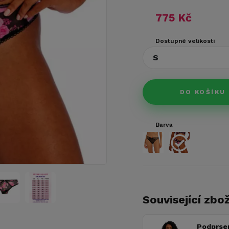
775 Kč
Dostupné velikosti
S
DO KOŠÍKU
Barva
Související zbož
Podprse