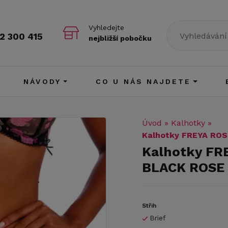
Vyhledejte
2 300 415
nejbližší pobočku
NÁVODY
CO U NÁS NAJDETE
Úvod
»
Kalhotky
»
Kalhotky FREYA RO
Kalhotky FR
BLACK ROSE
Střih
Brief