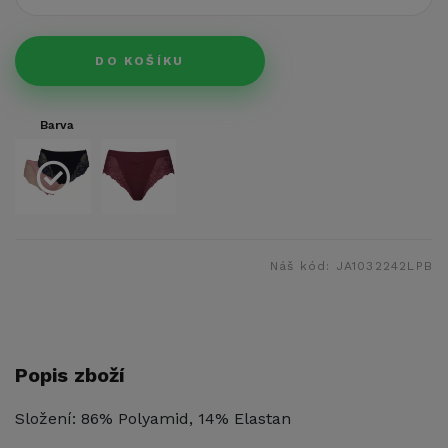
DO KOŠÍKU
Barva
Náš kód:
JA1032242LPB
Popis zboží
Složení: 86% Polyamid, 14% Elastan