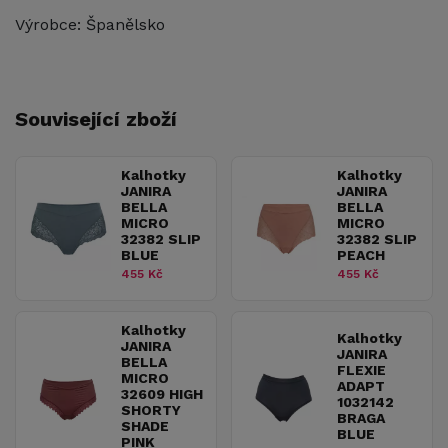
Výrobce: Španělsko
Související zboží
Kalhotky
Kalhotky
JANIRA
JANIRA
BELLA
BELLA
MICRO
MICRO
32382 SLIP
32382 SLIP
BLUE
PEACH
455 Kč
455 Kč
Kalhotky
Kalhotky
JANIRA
JANIRA
BELLA
FLEXIE
MICRO
ADAPT
32609 HIGH
1032142
SHORTY
BRAGA
SHADE
BLUE
PINK