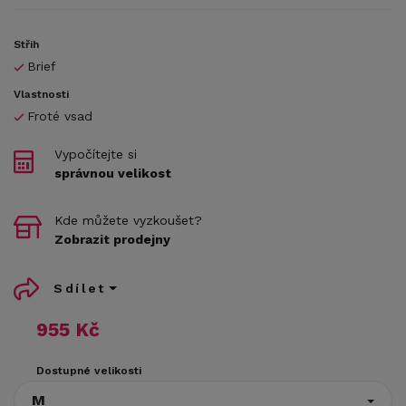
Střih
Brief
Vlastnosti
Froté vsad
Vypočítejte si
správnou velikost
Kde můžete vyzkoušet?
Zobrazit prodejny
Sdílet
955 Kč
Dostupné velikosti
M