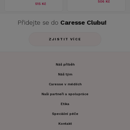
506 Kč
515 Kč
Přidejte se do
Caresse Clubu!
ZJISTIT VÍCE
Náš příběh
Náš tým
Caresse v médiích
Naši partneři a spolupráce
Etika
Speciální péče
Kontakt