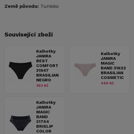
Země původu:
Tunisko
Související zboží
Kalhotky
Kalhotky
JANIRA
JANIRA
BEST
MAGIC
COMFORT
BAND 31622
31947
BRASILIAN
BRASILIAN
COSMETIC
NEGRO
490 Kč
363 Kč
Kalhotky
JANIRA
MAGIC
BAND
31744
BRISLIP
COLOR