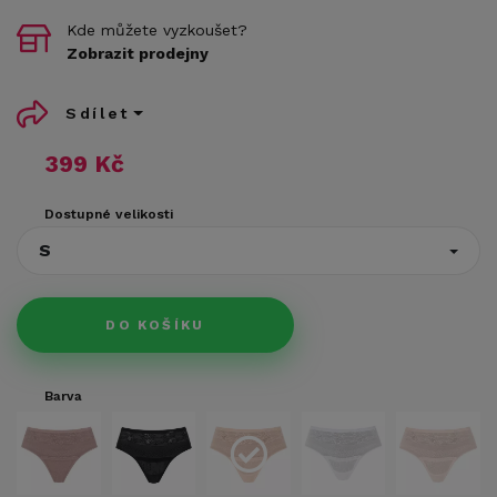
Kde můžete vyzkoušet?
Zobrazit prodejny
Sdílet
399 Kč
Dostupné velikosti
S
DO KOŠÍKU
Barva