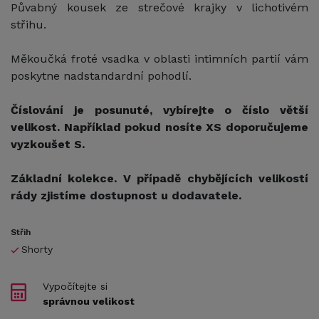
Půvabný kousek ze strečové krajky v lichotivém
střihu.
Měkoučká froté vsadka v oblasti intimních partií vám
poskytne nadstandardní pohodlí.
Číslování je posunuté, vybírejte o číslo větší
velikost. Například pokud nosíte XS doporučujeme
vyzkoušet S.
Základní kolekce. V případě chybějících velikostí
rády zjistíme dostupnost u dodavatele.
Střih
Shorty
Vypočítejte si
správnou velikost