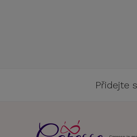
Přidejte
Caresse je m