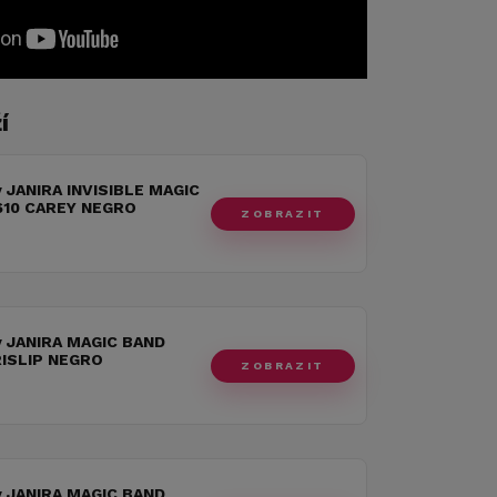
í
 JANIRA INVISIBLE MAGIC
610 CAREY NEGRO
ZOBRAZIT
y JANIRA MAGIC BAND
RISLIP NEGRO
ZOBRAZIT
y JANIRA MAGIC BAND