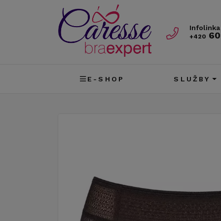
Infolinka
60
+420
E-SHOP
SLUŽBY