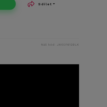
Sdílet
Náš kód:
JA1031612BLK