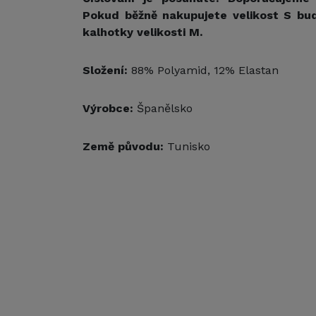
Pokud běžně nakupujete velikost S bu
kalhotky velikosti M.
Složení:
88% Polyamid, 12% Elastan
Výrobce:
Španělsko
Země původu:
Tunisko