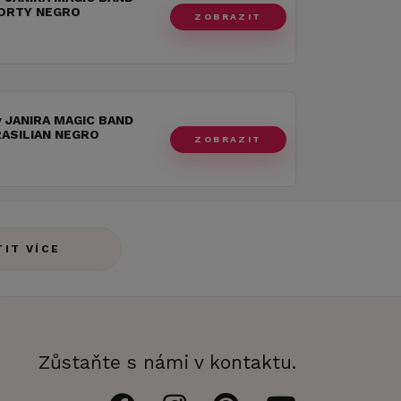
HORTY NEGRO
ZOBRAZIT
y JANIRA MAGIC BAND
RASILIAN NEGRO
ZOBRAZIT
TIT VÍCE
Zůstaňte s námi v kontaktu.