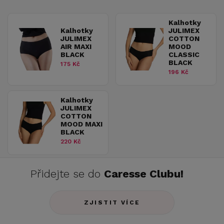
Kalhotky
Kalhotky
JULIMEX
JULIMEX
COTTON
AIR MAXI
MOOD
BLACK
CLASSIC
BLACK
175 Kč
196 Kč
Kalhotky
JULIMEX
COTTON
MOOD MAXI
BLACK
220 Kč
Přidejte se do
Caresse Clubu!
ZJISTIT VÍCE