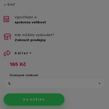
Brief
Vypočítejte si
správnou velikost
Kde můžete vyzkoušet?
Zobrazit prodejny
Sdílet
165 Kč
Dostupné velikosti
L
DO KOŠÍKU