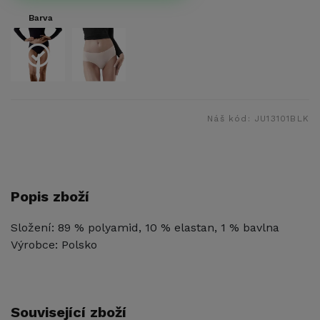
Barva
Náš kód:
JU13101BLK
Popis zboží
Složení: 89 % polyamid, 10 % elastan, 1 % bavlna
Výrobce: Polsko
Související zboží