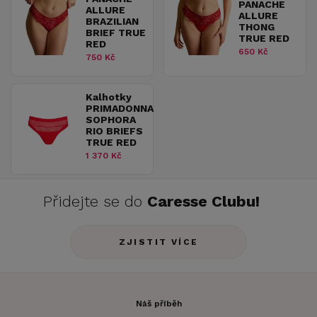
PANACHE
ALLURE
ALLURE
BRAZILIAN
THONG
BRIEF TRUE
TRUE RED
RED
650 Kč
750 Kč
Kalhotky
PRIMADONNA
SOPHORA
RIO BRIEFS
TRUE RED
1 370 Kč
Přidejte se do
Caresse Clubu!
ZJISTIT VÍCE
Náš příběh