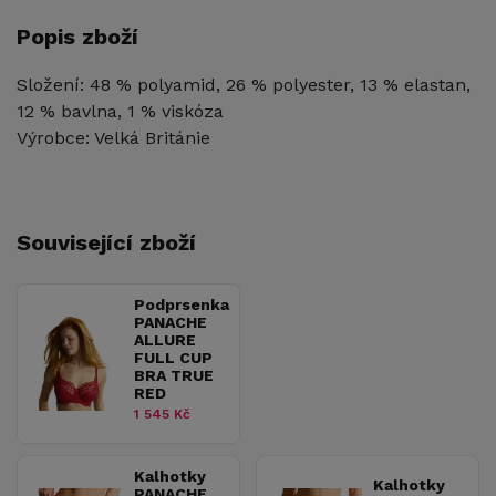
Popis zboží
Složení: 48 % polyamid, 26 % polyester, 13 % elastan,
12 % bavlna, 1 % viskóza
Výrobce: Velká Británie
Související zboží
Podprsenka
PANACHE
ALLURE
FULL CUP
BRA TRUE
RED
1 545 Kč
Kalhotky
Kalhotky
PANACHE