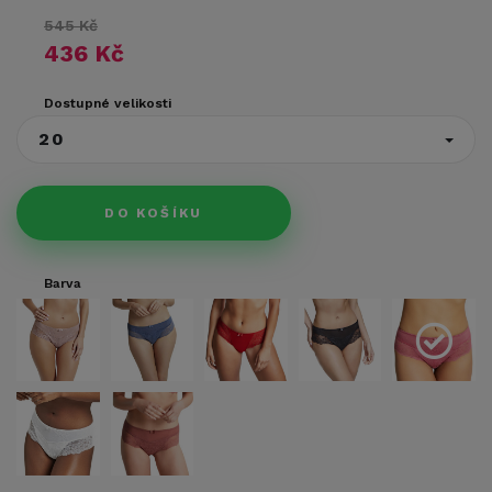
545 Kč
436 Kč
Dostupné velikosti
20
DO KOŠÍKU
Barva