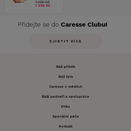
1 295 Kč
1 036 Kč
Přidejte se do
Caresse Clubu!
ZJISTIT VÍCE
Náš příběh
Náš tým
Caresse v médiích
Naši partneři a spolupráce
Etika
Speciální péče
Kontakt