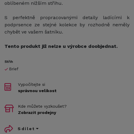
oblíbeném nižším střihu.
S perfektně propracovanými detaily ladícími k
podprsence ze stejné kolekce by rozhodně neměly
chybět ve vašem šatníku.
Tento produkt již nelze u výrobce doobjednat.
Střih
Brief
Vypočítejte si
správnou velikost
Kde můžete vyzkoušet?
Zobrazit prodejny
Sdílet