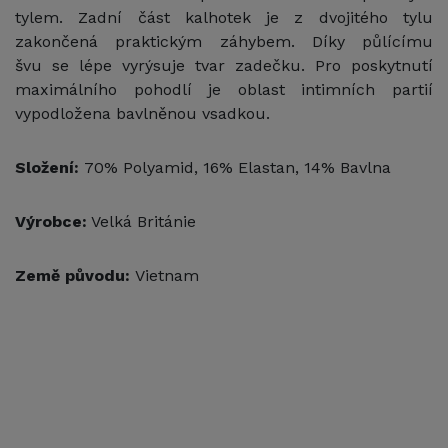
tylem. Zadní část kalhotek je z dvojitého tylu
zakončená praktickým záhybem. Díky půlícímu
švu se lépe vyrýsuje tvar zadečku. Pro poskytnutí
maximálního pohodlí je oblast intimních partií
vypodložena bavlněnou vsadkou.
Složení:
70% Polyamid, 16% Elastan, 14% Bavlna
Výrobce:
Velká Británie
Země původu:
Vietnam