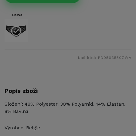
Barva
Náš kód:
PD0563550ZWA
Popis zboží
Složení: 48% Polyester, 30% Polyamid, 14% Elastan,
8% Bavlna
Výrobce: Belgie