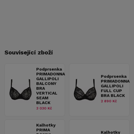
Související zboží
Podprsenka
PRIMADONNA
Podprsenka
GALLIPOLI
PRIMADONNA
BALCONY
GALLIPOLI
BRA
FULL CUP
VERTICAL
BRA BLACK
SEAM
2 890 Kč
BLACK
3 030 Kč
Kalhotky
PRIMA
Kalhotky