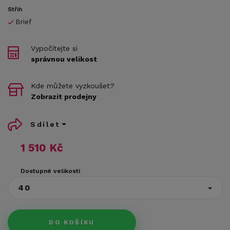
Střih
Brief
Vypočítejte si
správnou velikost
Kde můžete vyzkoušet?
Zobrazit prodejny
Sdílet
1 510 Kč
Dostupné velikosti
40
DO KOŠÍKU