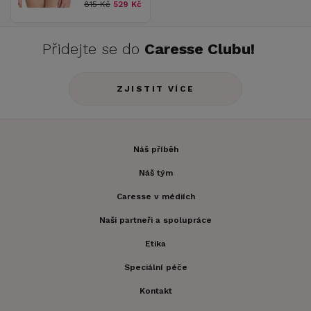
815 Kč
529 Kč
Přidejte se do
Caresse Clubu!
ZJISTIT VÍCE
Náš příběh
Náš tým
Caresse v médiích
Naši partneři a spolupráce
Etika
Speciální péče
Kontakt