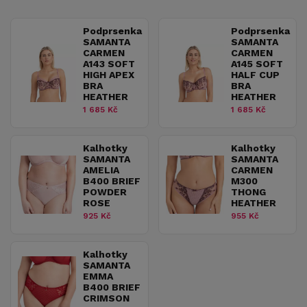
Podprsenka
Podprsenka
SAMANTA
SAMANTA
CARMEN
CARMEN
A143 SOFT
A145 SOFT
HIGH APEX
HALF CUP
BRA
BRA
HEATHER
HEATHER
1 685 Kč
1 685 Kč
Kalhotky
Kalhotky
SAMANTA
SAMANTA
AMELIA
CARMEN
B400 BRIEF
M300
POWDER
THONG
ROSE
HEATHER
925 Kč
955 Kč
Kalhotky
SAMANTA
EMMA
B400 BRIEF
CRIMSON