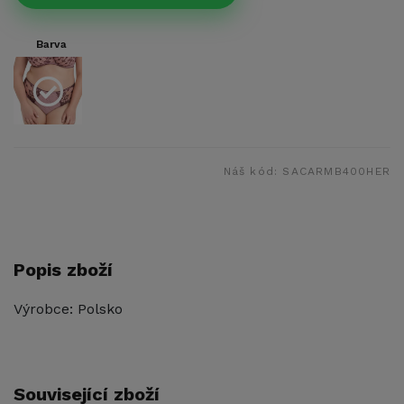
Barva
Náš kód:
SACARMB400HER
Popis zboží
Výrobce: Polsko
Související zboží