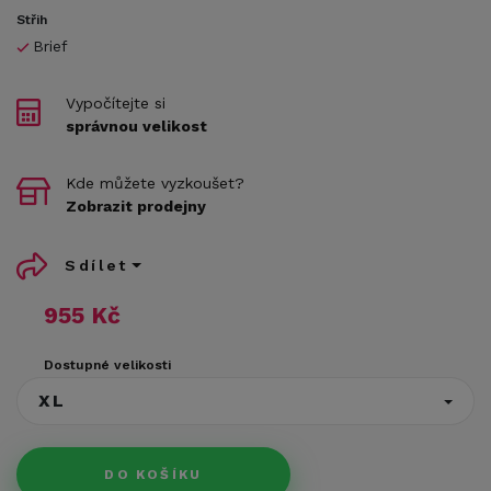
Střih
Brief
Vypočítejte si
správnou velikost
Kde můžete vyzkoušet?
Zobrazit prodejny
Sdílet
955 Kč
Dostupné velikosti
XL
DO KOŠÍKU