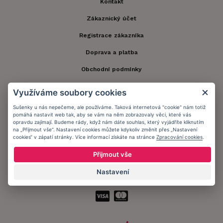
Kontakt
Zákaznický účet
Registrace zákazníka
Doprava a platba
Obchodní podmínky
Ochrana osobních údajů
Využíváme soubory cookies
Informační memorandum
Sušenky u nás nepečeme, ale používáme. Taková internetová "cookie" nám totiž
pomáhá nastavit web tak, aby se vám na něm zobrazovaly věci, které vás
opravdu zajímají. Budeme rády, když nám dáte souhlas, který vyjádříte kliknutím
na „Přijmout vše“. Nastavení cookies můžete kdykoliv změnit přes „Nastavení
Zůstaňte s námi v kontaktu.
cookies“ v zápatí stránky. Více informací získáte na stránce
Zpracování cookies
.
Přijmout vše
Nastavení
Přijímáme platby: