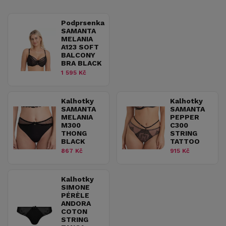
Podprsenka
SAMANTA
MELANIA
A123 SOFT
BALCONY
BRA BLACK
1 595 Kč
Kalhotky
Kalhotky
SAMANTA
SAMANTA
MELANIA
PEPPER
M300
C300
THONG
STRING
BLACK
TATTOO
867 Kč
915 Kč
Kalhotky
SIMONE
PÉRÈLE
ANDORA
COTON
STRING