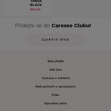
TANGA
BLACK
990 Kč
Přidejte se do
Caresse Clubu!
ZJISTIT VÍCE
Náš příběh
Náš tým
Caresse v médiích
Naši partneři a spolupráce
Etika
Speciální péče