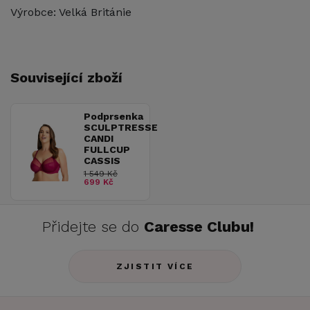
Výrobce: Velká Británie
Související zboží
Podprsenka
SCULPTRESSE
CANDI
FULLCUP
CASSIS
1 549 Kč
699 Kč
Přidejte se do
Caresse Clubu!
ZJISTIT VÍCE