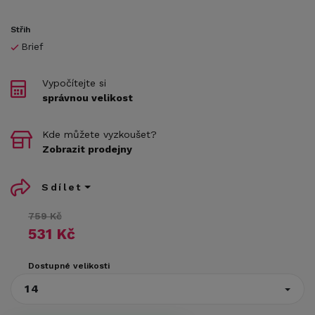
Střih
Brief
Vypočítejte si
správnou velikost
Kde můžete vyzkoušet?
Zobrazit prodejny
Sdílet
759 Kč
531 Kč
Dostupné velikosti
14