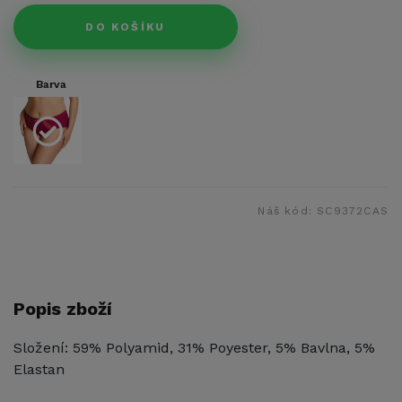
DO KOŠÍKU
Barva
Náš kód:
SC9372CAS
Popis zboží
Složení: 59% Polyamid, 31% Poyester, 5% Bavlna, 5%
Elastan