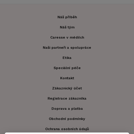
Náš příběh
Náš tým
Caresse v médiích
Naši partneři a spolupráce
Etika
Speciální péče
Kontakt
Zákaznický účet
Registrace zákazníka
Doprava a platba
Obchodní podmínky
Ochrana osobních údajů