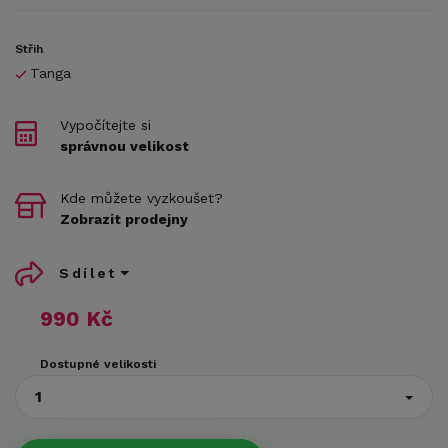
Střih
Tanga
Vypočítejte si
správnou velikost
Kde můžete vyzkoušet?
Zobrazit prodejny
Sdílet
990 Kč
Dostupné velikosti
1