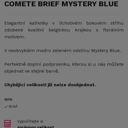
COMETE BRIEF MYSTERY BLUE
Elegantní kalhotky v lichotivém bokovém střihu
zdobené kvalitní belgickou krajkou s florálním
motivem.
V neobvyklém modro zeleném odstínu Mystery Blue.
Perfektně doplní podprsenku, kterou si u nás můžete
objednat ve stejné barvě.
Chybějící velikosti již nelze doobjednat.
Střih
Brief
Vypočítejte si
správnou velikost