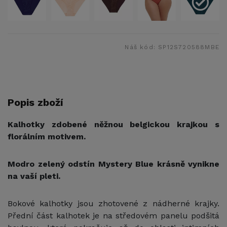
Náš kód:
SP12S720588MBE
Popis zboží
Kalhotky zdobené něžnou belgickou krajkou s
florálním motivem.
Modro zelený odstín Mystery Blue krásně vynikne
na vaší pleti.
Bokové kalhotky jsou zhotovené z nádherné krajky.
Přední část kalhotek je na středovém panelu podšitá