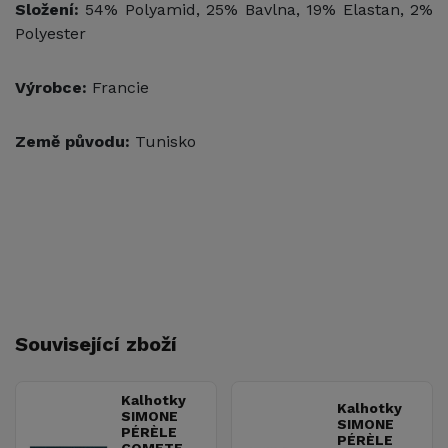
Složení:
54% Polyamid, 25% Bavlna, 19% Elastan, 2%
Polyester
Výrobce:
Francie
Země původu:
Tunisko
Související zboží
Kalhotky
Kalhotky
SIMONE
SIMONE
PÉRÈLE
PÉRÈLE