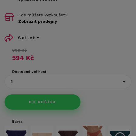
Kde můžete vyzkoušet?
Zobrazit prodejny
Sdílet
990 Kč
594 Kč
Dostupné velikosti
1
DO KOŠÍKU
Barva