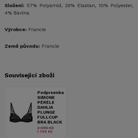
Složení:
57% Polyamid, 29% Elastan, 10% Polyester,
4% Bavlna
Výrobce:
Francie
Země původu:
Francie
Související zboží
Podprsenka
SIMONE
PÉRÈLE
DAHLIA
PLUNGE
FULLCUP
BRA BLACK
2 090 Kč
1 149 Kč