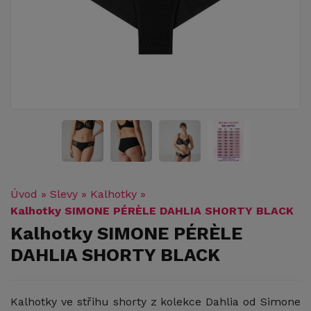
Úvod
»
Slevy
»
Kalhotky
»
Kalhotky SIMONE PÉRÈLE DAHLIA SHORTY BLACK
Kalhotky SIMONE PÉRÈLE
DAHLIA SHORTY BLACK
Kalhotky ve střihu shorty z kolekce Dahlia od Simone