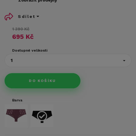
Sdílet
1 390 Kč
695 Kč
Dostupné velikosti
1
DO KOŠÍKU
Barva