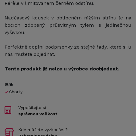
Pérèle v limitovaném černém odstínu.
Nadčasový kousek v oblíbeném nižším střihu je na
bocích zdobený průsvitným tylem s jedinečnou
výšivkou.
Perfektně doplní podprsenky ze stejné řady, které si u
nás můžete objednat.
Tento produkt již nelze u výrobce doobjednat.
Střih
Shorty
Vypočítejte si
správnou velikost
Kde můžete vyzkoušet?
Zobrazit prodejny