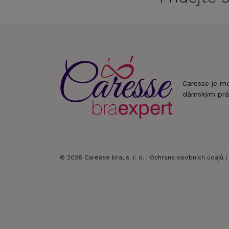
Caresse je m
dámským prá
© 2026 Caresse bra, s. r. o. |
Ochrana osobních údajů
|