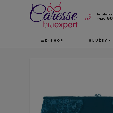
Infolinka
60
+420
E-SHOP
SLUŽBY