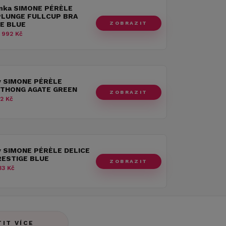
nka SIMONE PÉRÈLE
PLUNGE FULLCUP BRA
ZOBRAZIT
E BLUE
 992 Kč
y SIMONE PÉRÈLE
THONG AGATE GREEN
ZOBRAZIT
2 Kč
y SIMONE PÉRÈLE DELICE
RESTIGE BLUE
ZOBRAZIT
3 Kč
TIT VÍCE