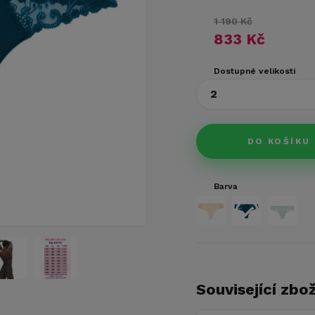
1 190 Kč
833 Kč
Dostupné velikosti
2
DO KOŠÍKU
Barva
Související zbož