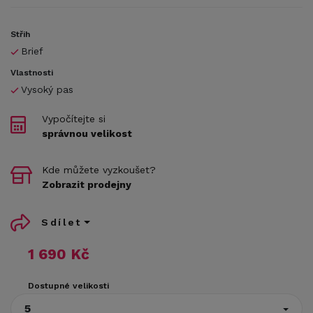
Střih
Brief
Vlastnosti
Vysoký pas
Vypočítejte si
správnou velikost
Kde můžete vyzkoušet?
Zobrazit prodejny
Sdílet
1 690 Kč
Dostupné velikosti
5