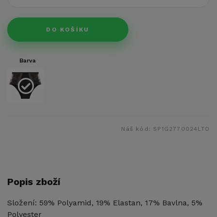
DO KOŠÍKU
Barva
Náš kód:
SP1G2770024LTO
Popis zboží
Složení: 59% Polyamid, 19% Elastan, 17% Bavlna, 5%
Polyester