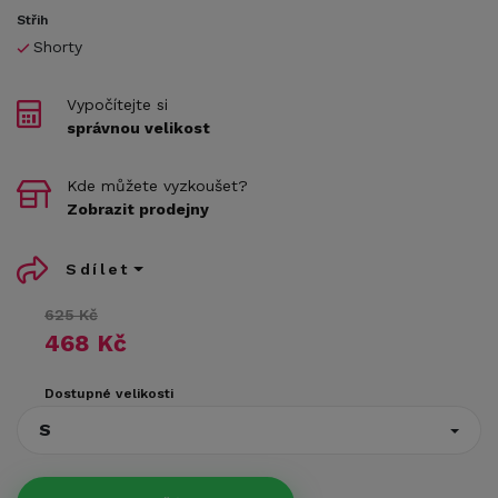
Střih
Shorty
Vypočítejte si
správnou velikost
Kde můžete vyzkoušet?
Zobrazit prodejny
Sdílet
625 Kč
468 Kč
Dostupné velikosti
S