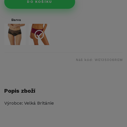
DO KOŠÍKU
Barva
Náš kód:
WE135006REM
Popis zboží
Výrobce: Velká Británie