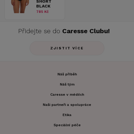
SHORT
BLACK
785 Kč
Přidejte se do
Caresse Clubu!
ZJISTIT VÍCE
Náš příběh
Náš tým
Caresse v médiích
Naši partneři a spolupráce
Etika
Speciální péče