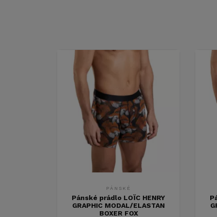
PÁNSKÉ
Pánské prádlo LOÏC HENRY
P
GRAPHIC MODAL/ELASTAN
G
BOXER FOX