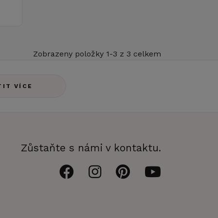
Zobrazeny položky 1-3 z 3 celkem
TIT VÍCE
Zůstaňte s námi v kontaktu.